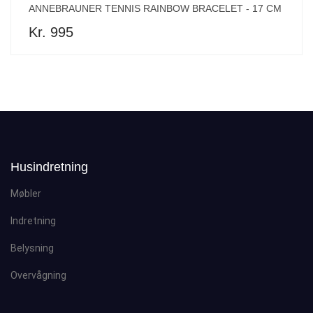
ANNEBRAUNER TENNIS RAINBOW BRACELET - 17 CM
Kr. 995
Husindretning
Møbler
Indretning
Belysning
Overvågning