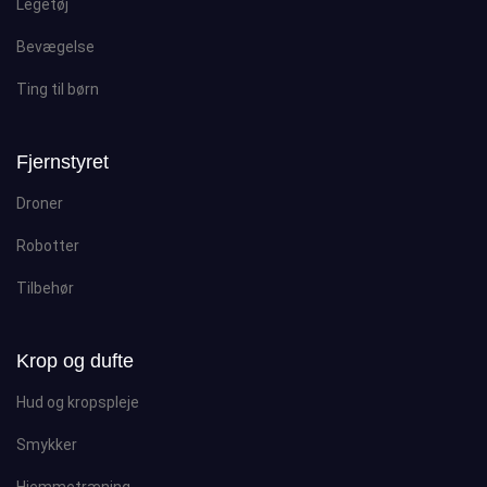
Legetøj
Bevægelse
Ting til børn
Fjernstyret
Droner
Robotter
Tilbehør
Krop og dufte
Hud og kropspleje
Smykker