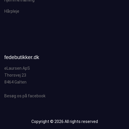
Hjemmetræning
Hårpleje
fedebutikker.dk
eLaursen ApS
Thorsvej 23
8464 Galten
Besøg os på facebook
Copyright ©
2026 All rights reserved