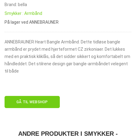
Brand: bella
Smykker : Armbånd
På lager ved ANNEBRAUNER
ANNEBRAUNER Heart Bangle Armbånd. Dette tidløse bangle
armbånd er prydet med hjerteformet CZ zirkoniaer. Det lukkes
med en praktisk kliklås, så det sidder sikkert og komfortabelt om
håndleddet. Det stilrene design gør bangle-armbåndet velegent
til både
GÅ TIL WEBSHOP
ANDRE PRODUKTER I SMYKKER -