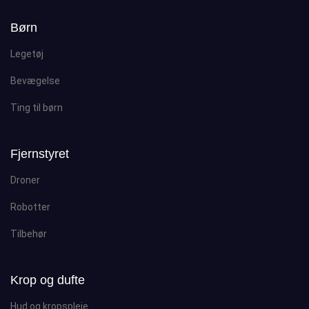
Børn
Legetøj
Bevægelse
Ting til børn
Fjernstyret
Droner
Robotter
Tilbehør
Krop og dufte
Hud og kropspleje