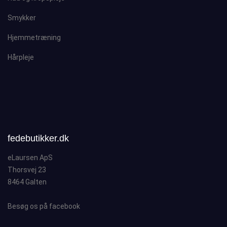
Smykker
Hjemmetræning
Hårpleje
fedebutikker.dk
eLaursen ApS
Thorsvej 23
8464 Galten
Besøg os på facebook