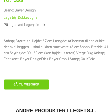
Brand: Bayer Design
Legetøj : Dukkevogne
På lager ved Legehjulet.dk
&nbsp; Størrelse: Højde: 67 cm Længde: Af hensyn til den dukke
der skal lægges i - skal dukken max være 46 cm&nbsp; Bredde: 41
cm Styrhøjde: 39 - 68 cm (kan højdejusteres) Vægt: 3 kg &nbsp;
Fabrikant: Bayer DesignFritz Bayer GmbH &amp; Co. KGNe
GÅ TIL WEBSHOP
ANDRE PRODUKTER I LEGETØJ -