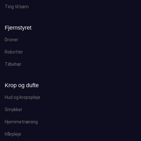
Ting til børn
Fjernstyret
Droner
Robotter
Tilbehør
Krop og dufte
Hud og kropspleje
Smykker
Hjemmetræning
Hårpleje