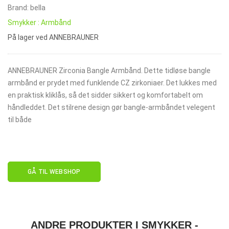
Brand: bella
Smykker : Armbånd
På lager ved ANNEBRAUNER
ANNEBRAUNER Zirconia Bangle Armbånd. Dette tidløse bangle
armbånd er prydet med funklende CZ zirkoniaer. Det lukkes med
en praktisk kliklås, så det sidder sikkert og komfortabelt om
håndleddet. Det stilrene design gør bangle-armbåndet velegent
til både
GÅ TIL WEBSHOP
ANDRE PRODUKTER I SMYKKER -