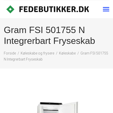
Gram FSI 501755 N
Integrerbart Fryseskab
Forside
Køleskabe og frysere
Køleskabe
Gram FSI 501755
N Integrerbart Fryseskab