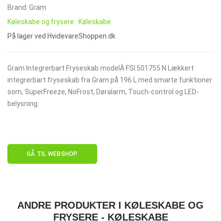
Brand: Gram
Køleskabe og frysere : Køleskabe
På lager ved HvidevareShoppen.dk
Gram Integrerbart Fryseskab modelÂ FSI 501755 N Lækkert
integrerbart fryseskab fra Gram på 196 L med smarte funktioner
som, SuperFreeze, NoFrost, Døralarm, Touch-control og LED-
belysning.
GÅ TIL WEBSHOP
ANDRE PRODUKTER I KØLESKABE OG
FRYSERE - KØLESKABE