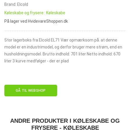
Brand: Elcold
Køleskabe og frysere : Køleskabe
På lager ved HvidevareShoppen.dk
Stor lagerboks fra Elcold EL71 Vær opmærksom på. at denne
model er en industrimodel, og derfor bruger mere strøm, end en
husholdningsmodel. Brutto indhold: 701 liter Netto indhold: 670
liter 3 kurve medfølger - der er plad
GÅ TIL WEBSHOP
ANDRE PRODUKTER I KØLESKABE OG
FRYSERE - KØLESKABE