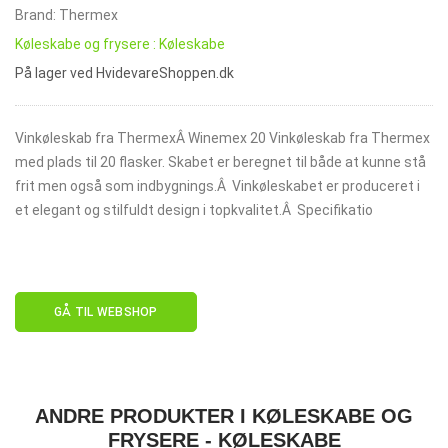
Brand: Thermex
Køleskabe og frysere : Køleskabe
På lager ved HvidevareShoppen.dk
Vinkøleskab fra ThermexÂ Winemex 20 Vinkøleskab fra Thermex
med plads til 20 flasker. Skabet er beregnet til både at kunne stå
frit men også som indbygnings.Â Vinkøleskabet er produceret i
et elegant og stilfuldt design i topkvalitet.Â Specifikatio
GÅ TIL WEBSHOP
ANDRE PRODUKTER I KØLESKABE OG
FRYSERE - KØLESKABE