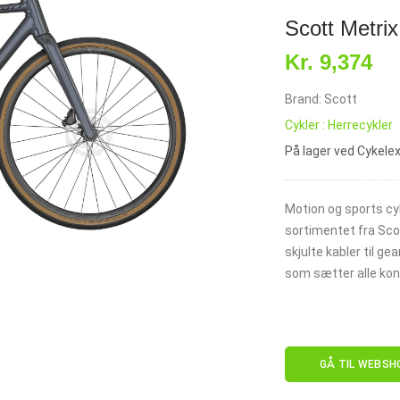
Scott Metrix
Kr. 9,374
Brand: Scott
Cykler : Herrecykler
På lager ved Cykele
Motion og sports cy
sortimentet fra Scot
skjulte kabler til ge
som sætter alle kon
GÅ TIL WEBSH