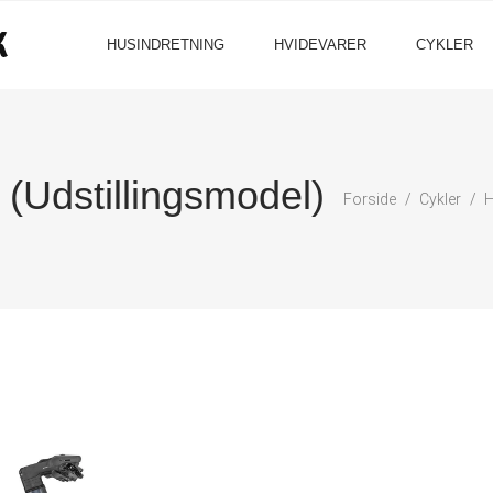
HUSINDRETNING
HVIDEVARER
CYKLER
 (Udstillingsmodel)
Forside
Cykler
H