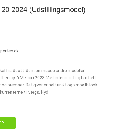
 20 2024 (Udstillingsmodel)
xperten.dk
kel fra Scott. Som en masse andre modeller i
t er også Metrix i 2023 fået integreret og har helt
ar og bremser. Det giver er helt unikt og smooth look
kurrenterne til vægs. Hyd
OP