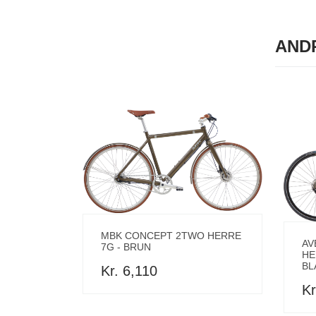
AND
MBK CONCEPT 2TWO HERRE
AV
7G - BRUN
HE
BL
Kr. 6,110
Kr