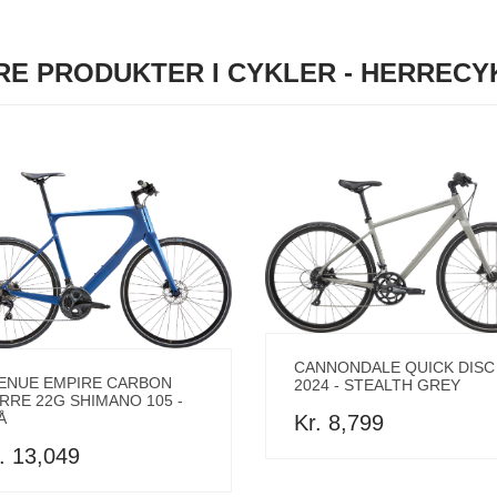
RE PRODUKTER I CYKLER - HERRECY
CANNONDALE QUICK DISC
ENUE EMPIRE CARBON
2024 - STEALTH GREY
RRE 22G SHIMANO 105 -
Å
Kr. 8,799
. 13,049