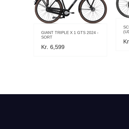
SC
(U
GIANT TRIPLE X 1 GTS 2024 -
SORT
Kr
Kr. 6,599