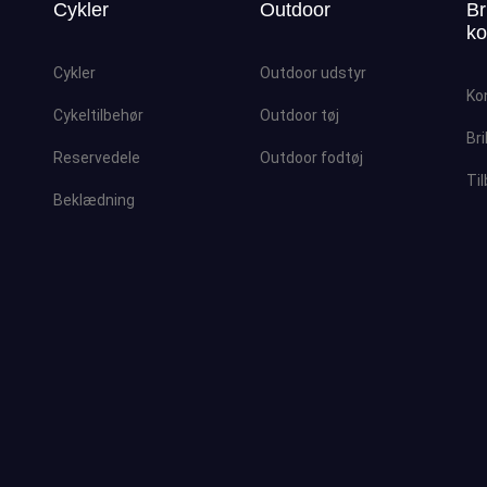
Cykler
Outdoor
Br
ko
Cykler
Outdoor udstyr
Ko
Cykeltilbehør
Outdoor tøj
Bri
Reservedele
Outdoor fodtøj
Ti
Beklædning