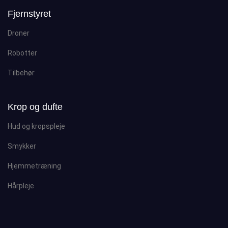
Fjernstyret
Droner
Robotter
Tilbehør
Krop og dufte
Hud og kropspleje
Smykker
Hjemmetræning
Hårpleje