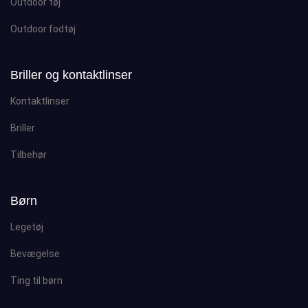
Outdoor tøj
Outdoor fodtøj
Briller og kontaktlinser
Kontaktlinser
Briller
Tilbehør
Børn
Legetøj
Bevægelse
Ting til børn