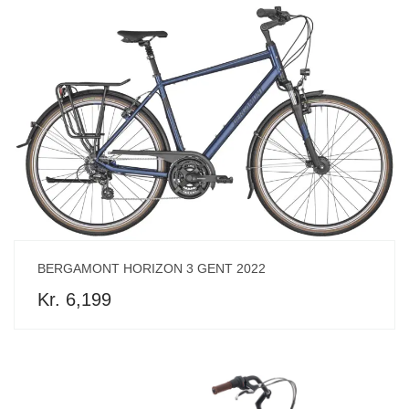
BERGAMONT HORIZON 3 GENT 2022
Kr. 6,199