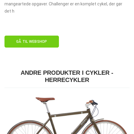
mangeartede opgaver. Challenger er en komplet cykel, der gør
det h
GÅ TIL WEBSHOP
ANDRE PRODUKTER I CYKLER -
HERRECYKLER