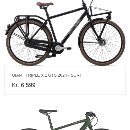
GIANT TRIPLE X 1 GTS 2024 - SORT
Kr. 6,599