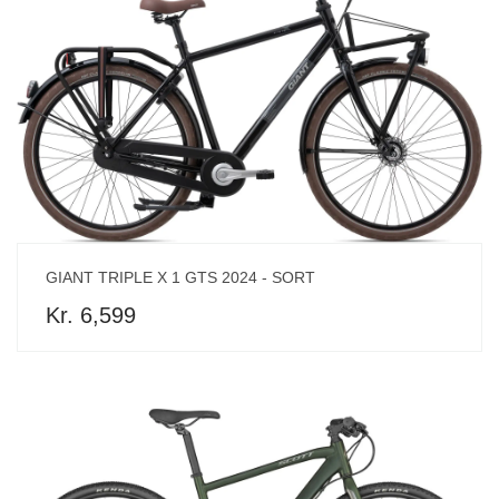
GIANT TRIPLE X 1 GTS 2024 - SORT
Kr. 6,599