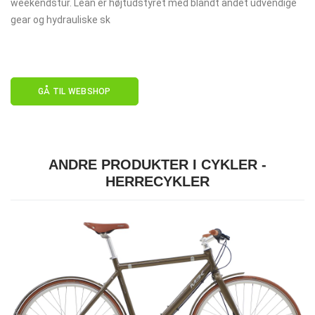
weekendstur. Lean er højtudstyret med blandt andet udvendige
gear og hydrauliske sk
GÅ TIL WEBSHOP
ANDRE PRODUKTER I CYKLER -
HERRECYKLER