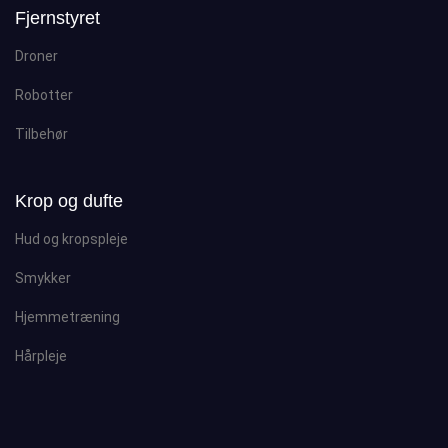
Fjernstyret
Droner
Robotter
Tilbehør
Krop og dufte
Hud og kropspleje
Smykker
Hjemmetræning
Hårpleje