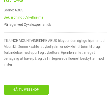
Brand: ABUS
Beklædning : Cykelhjelme
På lager ved Cykelexperten.dk
TIL UNGE MOUNTAINBIKERE ABUS tilbyder den rigtige hjelm med
MountZ. Denne kvalitetscykelhjelm er udviklet til børn til brug i
forbindelse med sport og cykelture. Hjemlen er let, meget
behagelig at have på, og det integrerede fluenet beskytter mod
irriter
GÅ TIL WEBSHOP