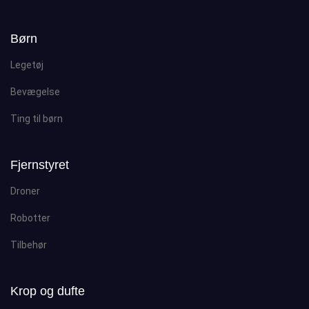
Børn
Legetøj
Bevægelse
Ting til børn
Fjernstyret
Droner
Robotter
Tilbehør
Krop og dufte