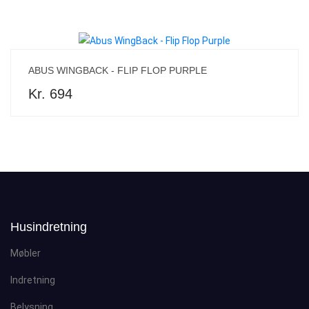
ABUS WINGBACK - FLIP FLOP PURPLE
Kr. 694
Husindretning
Møbler
Indretning
Belysning