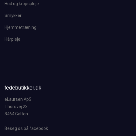
Hud og kropspleje
Smykker
Hjemmetræning
Hårpleje
fedebutikker.dk
eLaursen ApS
Thorsvej 23
8464 Galten
Besøg os på facebook