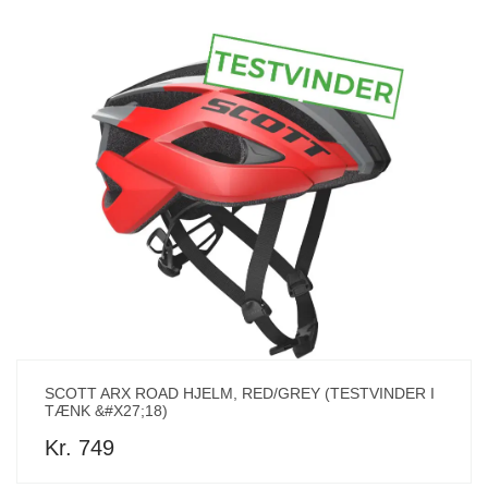
SCOTT ARX ROAD HJELM, RED/GREY (TESTVINDER I
TÆNK &#X27;18)
Kr. 749