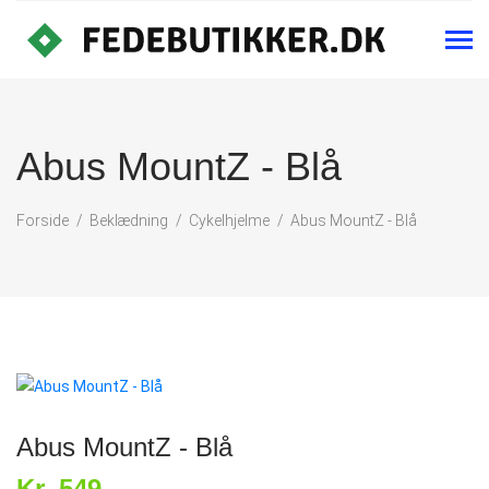
Abus MountZ - Blå
Forside
Beklædning
Cykelhjelme
Abus MountZ - Blå
Abus MountZ - Blå
Kr. 549