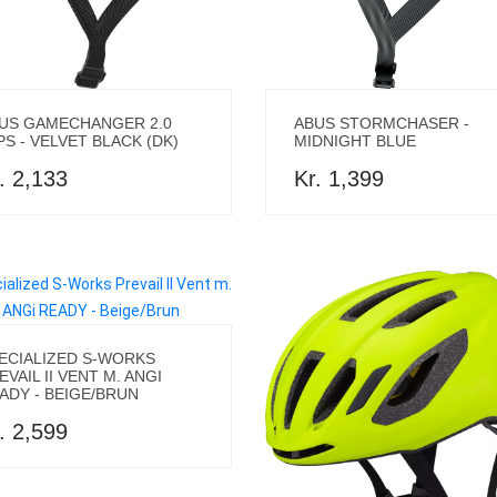
ABUS STORMCHASER -
US GAMECHANGER 2.0
MIDNIGHT BLUE
PS - VELVET BLACK (DK)
Kr. 1,399
. 2,133
ECIALIZED S-WORKS
EVAIL II VENT M. ANGI
ADY - BEIGE/BRUN
. 2,599