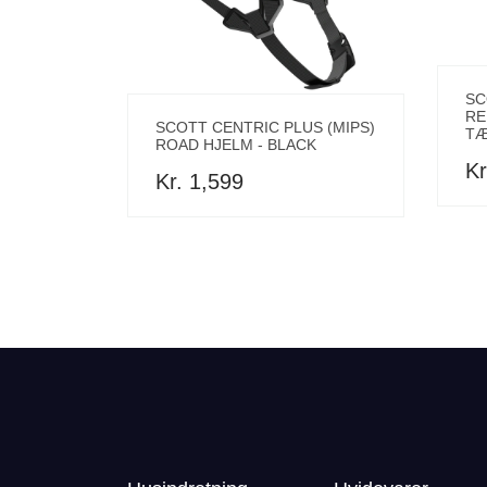
SC
RE
SCOTT CENTRIC PLUS (MIPS)
TÆ
ROAD HJELM - BLACK
Kr
Kr. 1,599