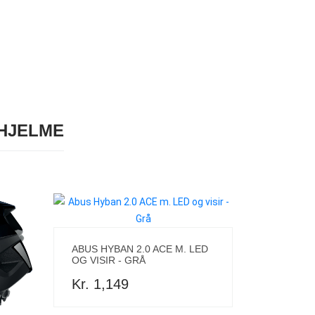
LHJELME
ABUS HYBAN 2.0 ACE M. LED
OG VISIR - GRÅ
Kr. 1,149