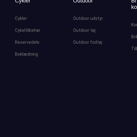
Cykler
Outdoor
Br
ko
Cykler
Outdoor udstyr
Ko
Cykeltilbehør
Outdoor tøj
Bri
Reservedele
Outdoor fodtøj
Ti
Beklædning