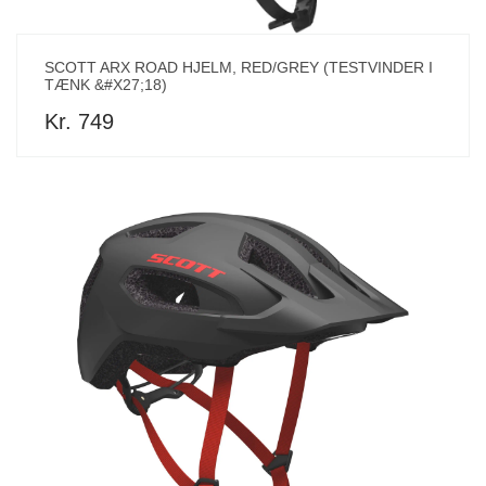
SCOTT ARX ROAD HJELM, RED/GREY (TESTVINDER I
TÆNK &#X27;18)
Kr. 749