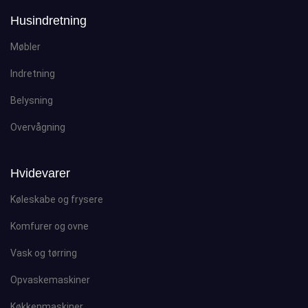
Husindretning
Møbler
Indretning
Belysning
Overvågning
Hvidevarer
Køleskabe og frysere
Komfurer og ovne
Vask og tørring
Opvaskemaskiner
Køkkenmaskiner