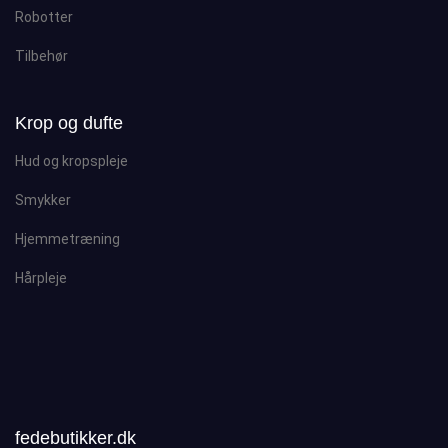
Robotter
Tilbehør
Krop og dufte
Hud og kropspleje
Smykker
Hjemmetræning
Hårpleje
fedebutikker.dk