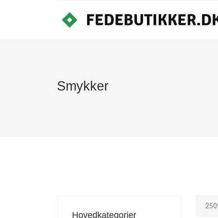
Smykker
250
Hovedkategorier