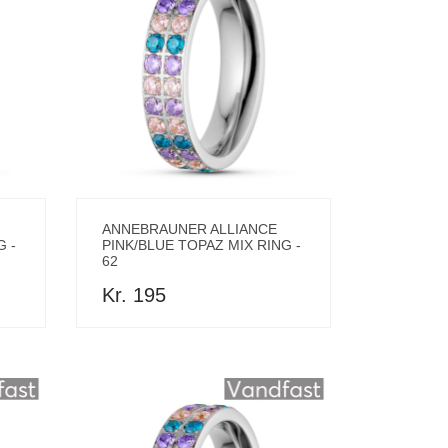
ANNEBRAUNER ALLIANCE
G -
PINK/BLUE TOPAZ MIX RING -
62
Kr. 195