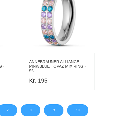
ANNEBRAUNER ALLIANCE
G -
PINK/BLUE TOPAZ MIX RING -
56
Kr. 195
7
8
9
10