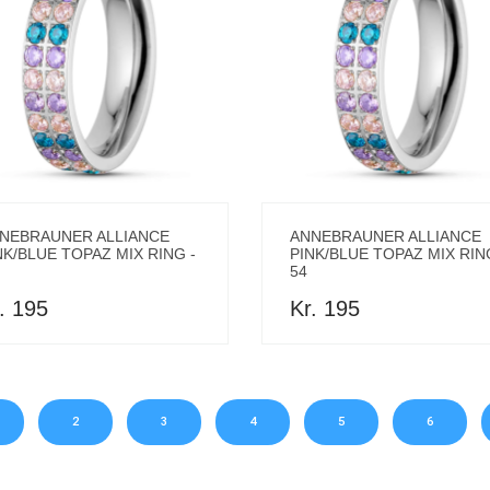
NEBRAUNER ALLIANCE
ANNEBRAUNER ALLIANCE
NK/BLUE TOPAZ MIX RING -
PINK/BLUE TOPAZ MIX RIN
54
. 195
Kr. 195
2
3
4
5
6