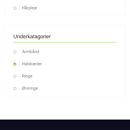
Hårpleje
Underkatagorier
Armbånd
Halskæder
Ringe
Øreringe