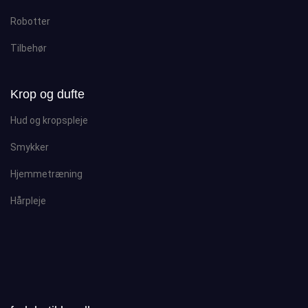
Robotter
Tilbehør
Krop og dufte
Hud og kropspleje
Smykker
Hjemmetræning
Hårpleje