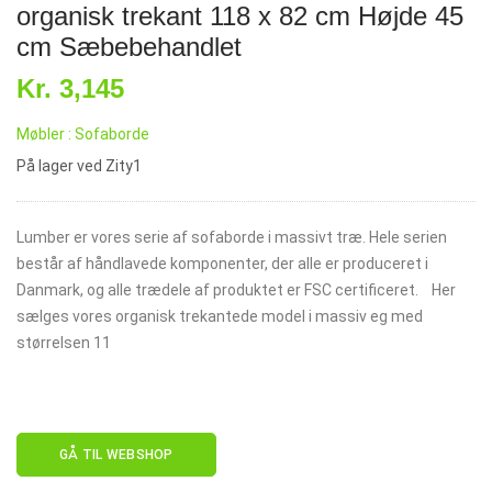
organisk trekant 118 x 82 cm Højde 45
cm Sæbebehandlet
Kr. 3,145
Møbler : Sofaborde
På lager ved Zity1
Lumber er vores serie af sofaborde i massivt træ. Hele serien
består af håndlavede komponenter, der alle er produceret i
Danmark, og alle trædele af produktet er FSC certificeret. Her
sælges vores organisk trekantede model i massiv eg med
størrelsen 11
GÅ TIL WEBSHOP