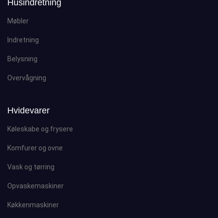
Husindretning
Møbler
Indretning
Belysning
Overvågning
Hvidevarer
Køleskabe og frysere
Komfurer og ovne
Vask og tørring
Opvaskemaskiner
Køkkenmaskiner