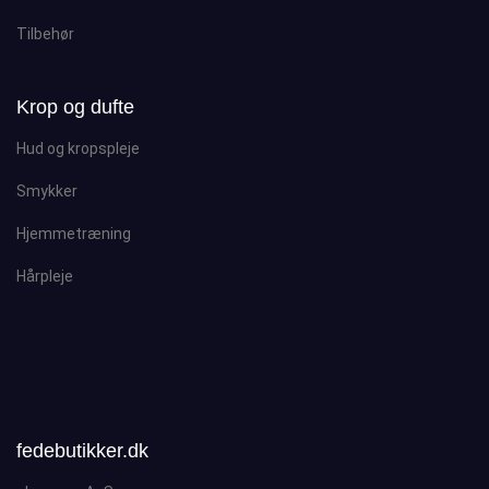
Tilbehør
Krop og dufte
Hud og kropspleje
Smykker
Hjemmetræning
Hårpleje
fedebutikker.dk