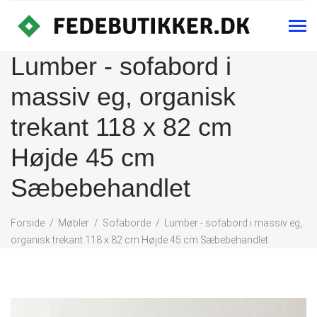
Lumber - sofabord i
massiv eg, organisk
trekant 118 x 82 cm
Højde 45 cm
Sæbebehandlet
Forside
Møbler
Sofaborde
Lumber - sofabord i massiv eg,
organisk trekant 118 x 82 cm Højde 45 cm Sæbebehandlet