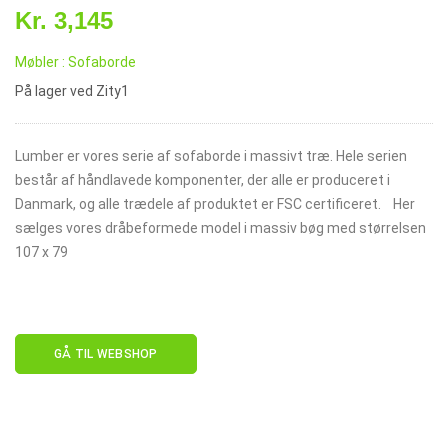
Kr. 3,145
Møbler : Sofaborde
På lager ved Zity1
Lumber er vores serie af sofaborde i massivt træ. Hele serien
består af håndlavede komponenter, der alle er produceret i
Danmark, og alle trædele af produktet er FSC certificeret. Her
sælges vores dråbeformede model i massiv bøg med størrelsen
107 x 79
GÅ TIL WEBSHOP