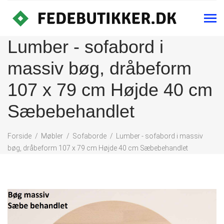
Lumber - sofabord i
massiv bøg, dråbeform
107 x 79 cm Højde 40 cm
Sæbebehandlet
Forside
Møbler
Sofaborde
Lumber - sofabord i massiv
bøg, dråbeform 107 x 79 cm Højde 40 cm Sæbebehandlet