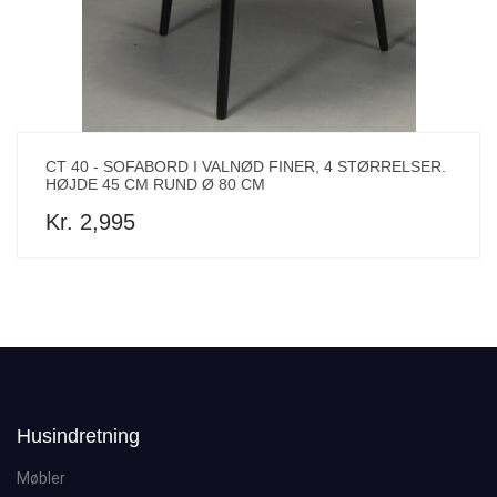
CT 40 - SOFABORD I VALNØD FINER, 4 STØRRELSER.
HØJDE 45 CM RUND Ø 80 CM
Kr. 2,995
Husindretning
Møbler