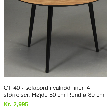
CT 40 - sofabord i valnød finer, 4
størrelser. Højde 50 cm Rund ø 80 cm
Kr. 2,995