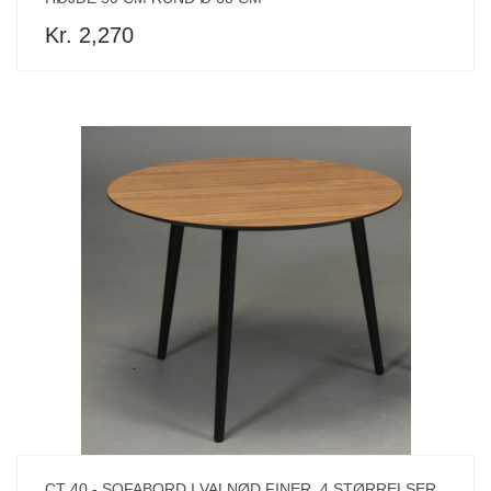
Kr. 2,270
CT 40 - SOFABORD I VALNØD FINER, 4 STØRRELSER.