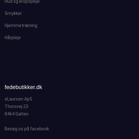
Hud og kropspleje
Smykker
Hjemmetræning
Hårpleje
fedebutikker.dk
eLaursen ApS
Thorsvej 23
8464 Galten
Besøg os på facebook