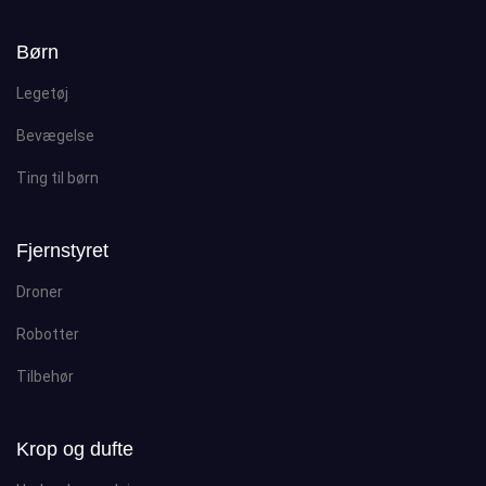
Børn
Legetøj
Bevægelse
Ting til børn
Fjernstyret
Droner
Robotter
Tilbehør
Krop og dufte