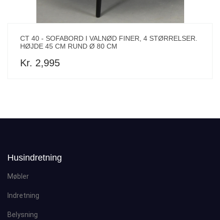
CT 40 - SOFABORD I VALNØD FINER, 4 STØRRELSER.
HØJDE 45 CM RUND Ø 80 CM
Kr. 2,995
Husindretning
Møbler
Indretning
Belysning