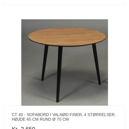
CT 40 - SOFABORD I VALNØD FINER, 4 STØRRELSER.
HØJDE 45 CM RUND Ø 70 CM
Kr. 2,650