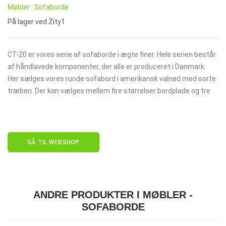
Møbler : Sofaborde
På lager ved Zity1
CT-20 er vores serie af sofaborde i ægte finer. Hele serien består
af håndlavede komponenter, der alle er produceret i Danmark.
Her sælges vores runde sofabord i amerikansk valnød med sorte
træben. Der kan vælges mellem fire størrelser bordplade og tre
GÅ TIL WEBSHOP
ANDRE PRODUKTER I MØBLER -
SOFABORDE