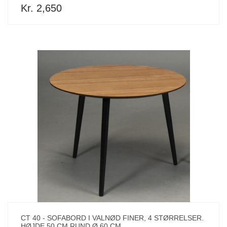
Kr. 2,650
CT 40 - SOFABORD I VALNØD FINER, 4 STØRRELSER.
HØJDE 50 CM RUND Ø 60 CM