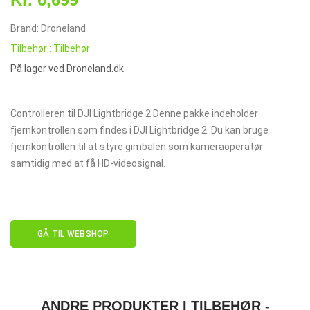
Brand: Droneland
Tilbehør : Tilbehør
På lager ved Droneland.dk
Controlleren til DJI Lightbridge 2 Denne pakke indeholder
fjernkontrollen som findes i DJI Lightbridge 2. Du kan bruge
fjernkontrollen til at styre gimbalen som kameraoperatør
samtidig med at få HD-videosignal.
GÅ TIL WEBSHOP
ANDRE PRODUKTER I TILBEHØR -