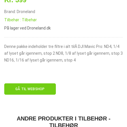
Brand: Droneland
Tilbehør : Tilbehør
På lager ved Droneland.dk
Denne pakke indeholder tre filtre i alt tilÂ DJI Mavic Pro: ND4, 1/4
af lyset går igennem, stop 2 ND8, 1/8 af lyset går igennem, stop 3
ND16, 1/16 af lyset går igennem, stop 4
GÅ TIL WEBSHOP
ANDRE PRODUKTER I TILBEHØR -
TILBEHØR