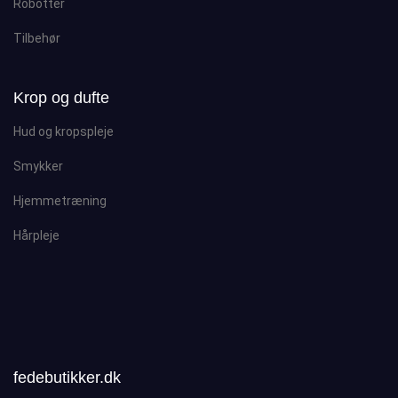
Robotter
Tilbehør
Krop og dufte
Hud og kropspleje
Smykker
Hjemmetræning
Hårpleje
fedebutikker.dk