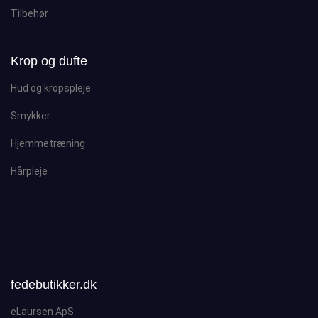
Tilbehør
Krop og dufte
Hud og kropspleje
Smykker
Hjemmetræning
Hårpleje
fedebutikker.dk
eLaursen ApS