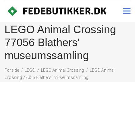
LEGO Animal Crossing
77056 Blathers'
museumssamling
Forside
LEGO
LEGO Animal Crossing
LEGO Animal
Crossing 77056 Blathers' museumssamling