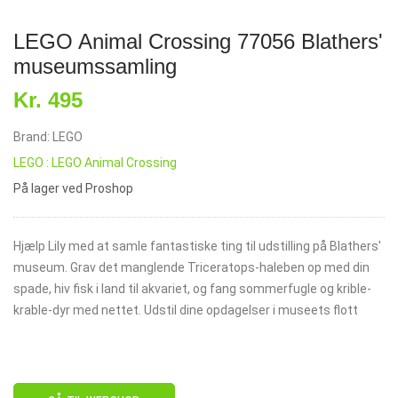
LEGO Animal Crossing 77056 Blathers'
museumssamling
Kr. 495
Brand: LEGO
LEGO : LEGO Animal Crossing
På lager ved Proshop
Hjælp Lily med at samle fantastiske ting til udstilling på Blathers'
museum. Grav det manglende Triceratops-haleben op med din
spade, hiv fisk i land til akvariet, og fang sommerfugle og krible-
krable-dyr med nettet. Udstil dine opdagelser i museets flott