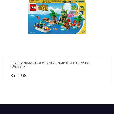
LEGO ANIMAL CROSSING 77048 KAPP'N PÅ Ø-
BÅDTUR
Kr. 198