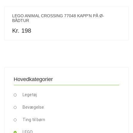
LEGO ANIMAL CROSSING 77048 KAPP'N PÅ Ø-
BÅDTUR
Kr. 198
Hovedkategorier
Legetøj
Bevægelse
Ting til børn
LEGO