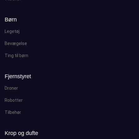
Børn
Legetøj
Bevægelse
Ting til børn
Fjernstyret
Droner
Robotter
Tilbehør
Krop og dufte