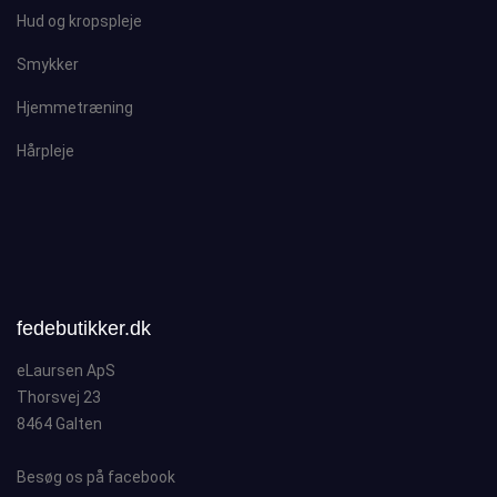
Hud og kropspleje
Smykker
Hjemmetræning
Hårpleje
fedebutikker.dk
eLaursen ApS
Thorsvej 23
8464 Galten
Besøg os på facebook