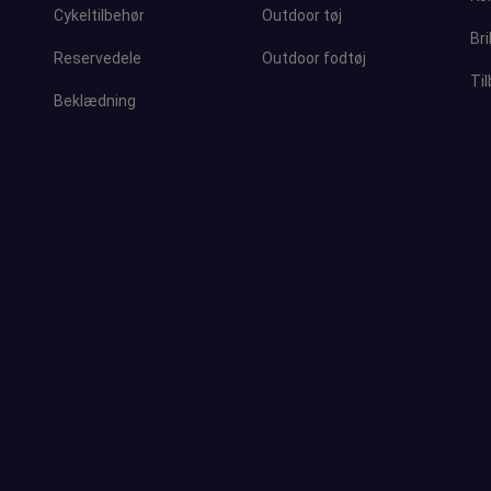
Cykeltilbehør
Outdoor tøj
Bri
Reservedele
Outdoor fodtøj
Ti
Beklædning