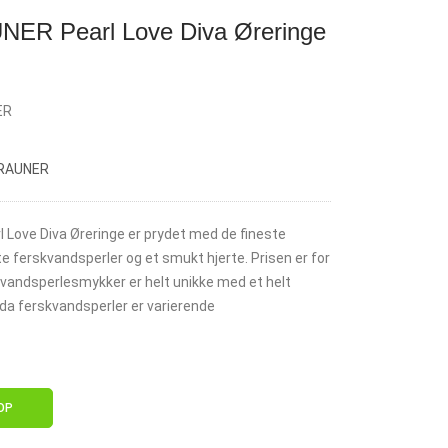
R Pearl Love Diva Øreringe
ER
BRAUNER
Love Diva Øreringe er prydet med de fineste
 ferskvandsperler og et smukt hjerte. Prisen er for
skvandsperlesmykker er helt unikke med et helt
da ferskvandsperler er varierende
OP