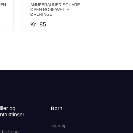
PEN
ANNEBRAUNER SQUARE
OPEN ROSE/WHITE
ØRERINGE
Kr. 85
iller og
Børn
ntaktlinser
Legetøj
ntaktlinser