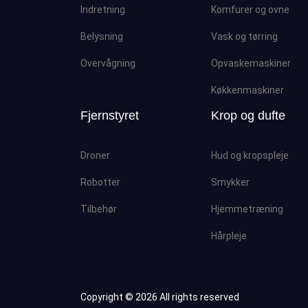
Indretning
Komfurer og ovne
Belysning
Vask og tørring
Overvågning
Opvaskemaskiner
Køkkenmaskiner
Fjernstyret
Krop og dufte
Droner
Hud og kropspleje
Robotter
Smykker
Tilbehør
Hjemmetræning
Hårpleje
Copyright ©
2026 All rights reserved