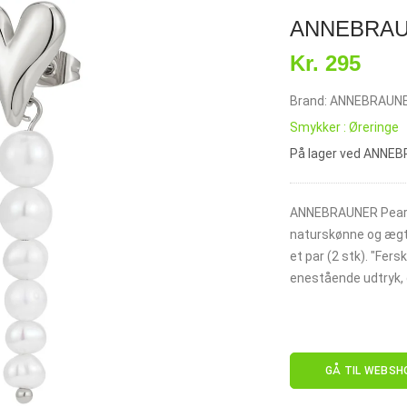
ANNEBRAUNE
Kr. 295
Brand: ANNEBRAUN
Smykker : Øreringe
På lager ved ANNE
ANNEBRAUNER Pearl 
naturskønne og ægte
et par (2 stk). "Fer
enestående udtryk, 
GÅ TIL WEBSH