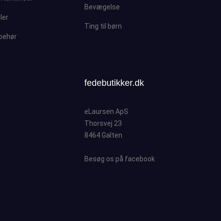
Bevægelse
ller
Ting til børn
lbehør
fedebutikker.dk
eLaursen ApS
Thorsvej 23
8464 Galten
Besøg os på facebook