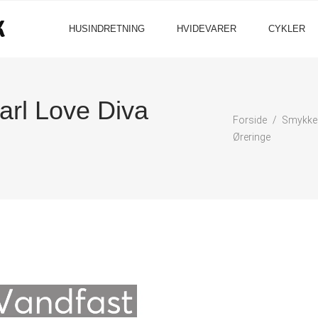
HUSINDRETNING
HVIDEVARER
CYKLER
l Love Diva
Forside
Smykke
Øreringe