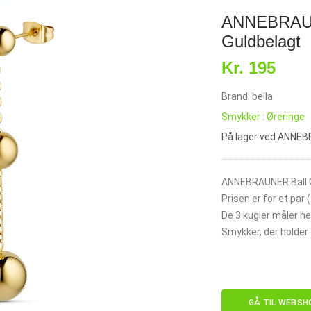
ANNEBRAUNE
Guldbelagt
Kr. 195
Brand: bella
Smykker : Øreringe
På lager ved ANNE
ANNEBRAUNER Ball Ch
Prisen er for et par
De 3 kugler måler h
Smykker, der holder t
GÅ TIL WEBSH