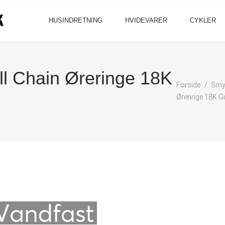
HUSINDRETNING
HVIDEVARER
CYKLER
Chain Øreringe 18K
Forside
Smy
Øreringe 18K G