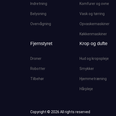
Indretning
Komfurer og ovne
Belysning
Vask og tørring
Overvågning
Opvaskemaskiner
Køkkenmaskiner
Fjernstyret
Krop og dufte
Droner
Hud og kropspleje
Robotter
Smykker
Tilbehør
Hjemmetræning
Hårpleje
Copyright ©
2026 All rights reserved