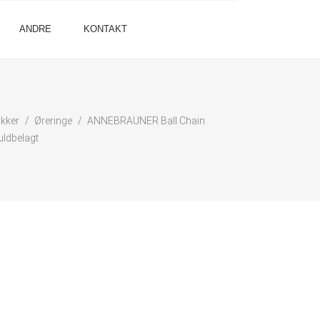
ANDRE
KONTAKT
kker
Øreringe
ANNEBRAUNER Ball Chain
uldbelagt