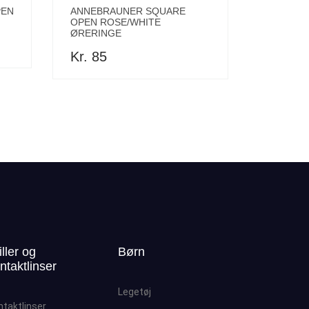
PEN
ANNEBRAUNER SQUARE
OPEN ROSE/WHITE
ØRERINGE
Kr. 85
iller og
Børn
ntaktlinser
Legetøj
ntaktlinser