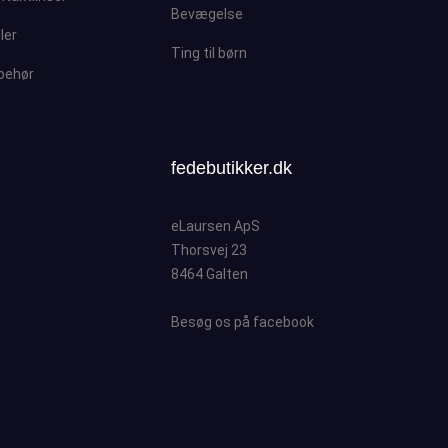
Bevægelse
ller
Ting til børn
lbehør
fedebutikker.dk
eLaursen ApS
Thorsvej 23
8464 Galten
Besøg os på facebook