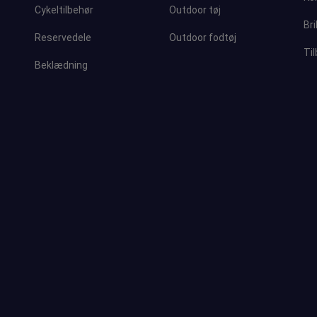
Cykeltilbehør
Outdoor tøj
Bri
Reservedele
Outdoor fodtøj
Ti
Beklædning