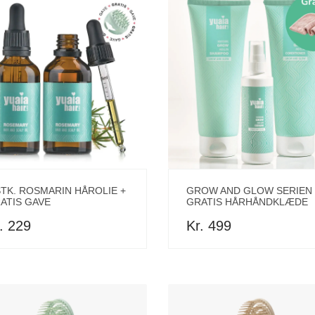
STK. ROSMARIN HÅROLIE +
GROW AND GLOW SERIEN 
ATIS GAVE
GRATIS HÅRHÅNDKLÆDE
. 229
Kr. 499