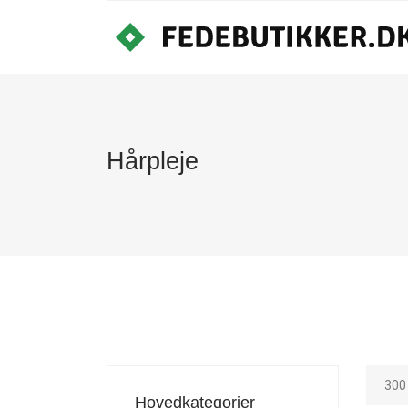
Hårpleje
300
Hovedkategorier