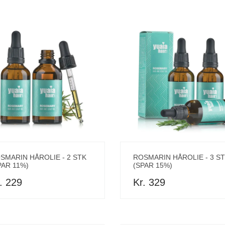
SMARIN HÅROLIE - 2 STK
ROSMARIN HÅROLIE - 3 S
PAR 11%)
(SPAR 15%)
. 229
Kr. 329