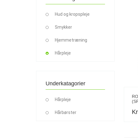
Hud og kropspleje
Smykker
Hjemmetræning
Hårpleje
Underkatagorier
RO
Hårpleje
(S
Kr
Hårbørster