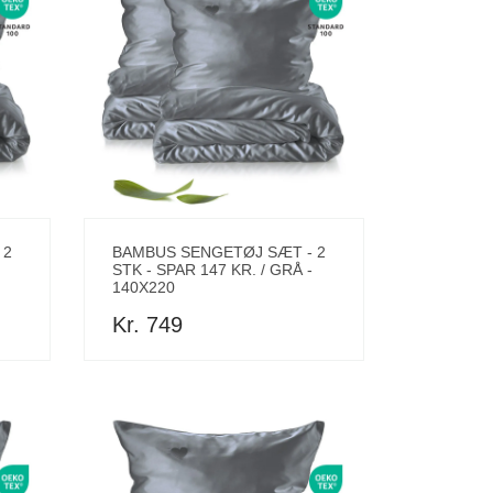
 2
BAMBUS SENGETØJ SÆT - 2
STK - SPAR 147 KR. / GRÅ -
140X220
Kr. 749