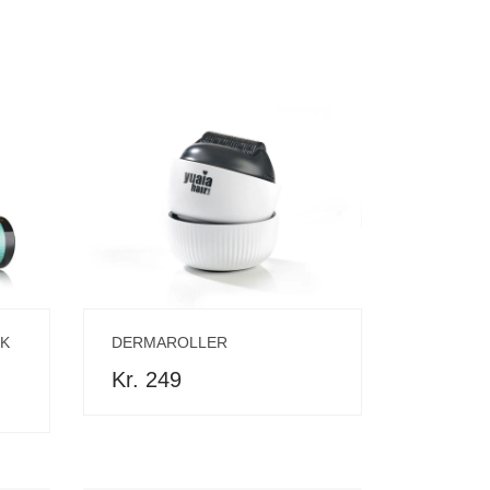
TK
DERMAROLLER
Kr. 249