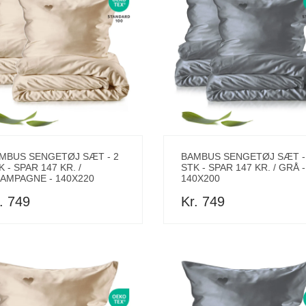
MBUS SENGETØJ SÆT - 2
BAMBUS SENGETØJ SÆT -
K - SPAR 147 KR. /
STK - SPAR 147 KR. / GRÅ -
AMPAGNE - 140X220
140X200
. 749
Kr. 749