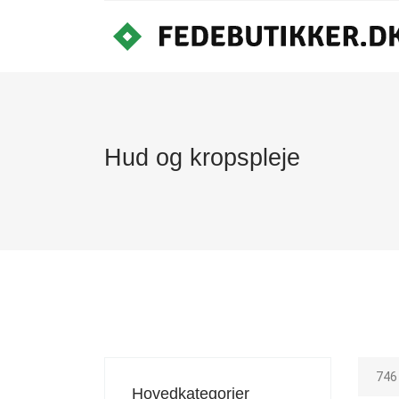
Hud og kropspleje
746
Hovedkategorier