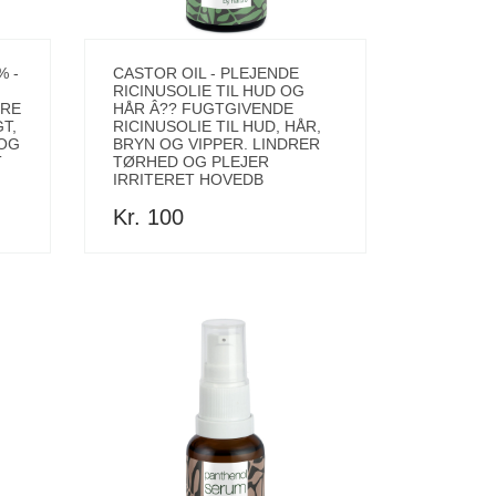
 -
CASTOR OIL - PLEJENDE
RICINUSOLIE TIL HUD OG
YRE
HÅR Â?? FUGTGIVENDE
T,
RICINUSOLIE TIL HUD, HÅR,
 OG
BRYN OG VIPPER. LINDRER
T
TØRHED OG PLEJER
IRRITERET HOVEDB
Kr. 100