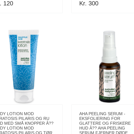
. 120
Kr. 300
DY LOTION MOD
AHA PEELING SERUM -
RATOSIS PILARIS OG RU
EKSFOLIERING FOR
D MED SMÅ KNOPPER Â??
GLATTERE OG FRISKERE
DY LOTION MOD
HUD Â?? AHA PEELING
RATOSIS PILARIS OG TØR
SERUM FJERNER DØDE