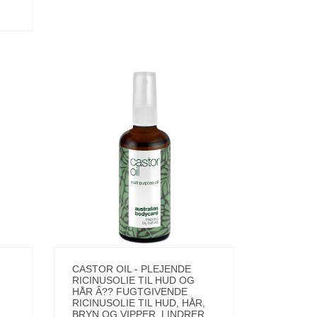
CASTOR OIL - PLEJENDE
RICINUSOLIE TIL HUD OG
HÅR Â?? FUGTGIVENDE
RICINUSOLIE TIL HUD, HÅR,
BRYN OG VIPPER. LINDRER