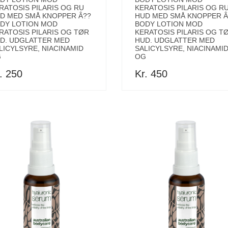
RATOSIS PILARIS OG RU
KERATOSIS PILARIS OG R
D MED SMÅ KNOPPER Â??
HUD MED SMÅ KNOPPER Â
DY LOTION MOD
BODY LOTION MOD
RATOSIS PILARIS OG TØR
KERATOSIS PILARIS OG T
D. UDGLATTER MED
HUD. UDGLATTER MED
LICYLSYRE, NIACINAMID
SALICYLSYRE, NIACINAMI
G
OG
. 250
Kr. 450