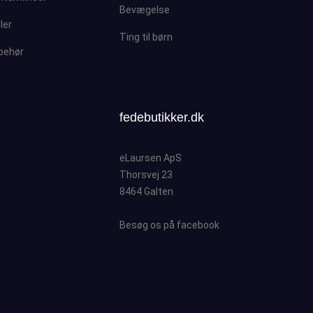
Bevægelse
ller
Ting til børn
lbehør
fedebutikker.dk
eLaursen ApS
Thorsvej 23
8464 Galten
Besøg os på facebook