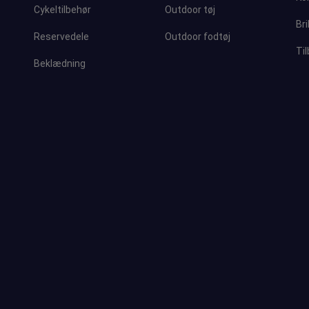
Cykeltilbehør
Outdoor tøj
Bri
Reservedele
Outdoor fodtøj
Ti
Beklædning