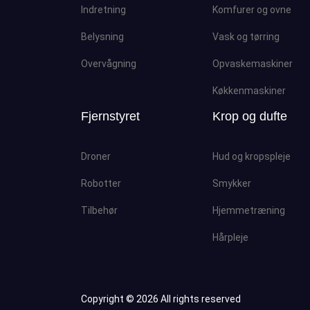
Indretning
Komfurer og ovne
Belysning
Vask og tørring
Overvågning
Opvaskemaskiner
Køkkenmaskiner
Fjernstyret
Krop og dufte
Droner
Hud og kropspleje
Robotter
Smykker
Tilbehør
Hjemmetræning
Hårpleje
Copyright ©
2026 All rights reserved