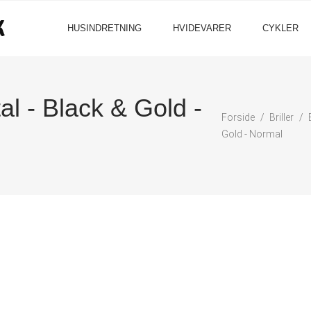
HUSINDRETNING
HVIDEVARER
CYKLER
l - Black & Gold -
Forside
Briller
Gold - Normal