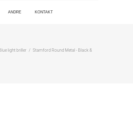
ANDRE
KONTAKT
Blue light briller
Stamford Round Metal - Black &