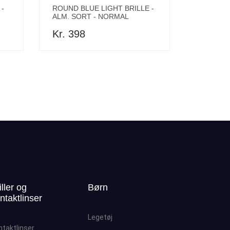
-
ROUND BLUE LIGHT BRILLE -
ALM. SORT - NORMAL
Kr. 398
iller og
Børn
ntaktlinser
Legetøj
ntaktlinser