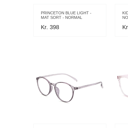
PRINCETON BLUE LIGHT -
KI
MAT SORT - NORMAL
NO
Kr. 398
Kr