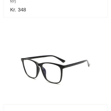
NY)
Kr. 348