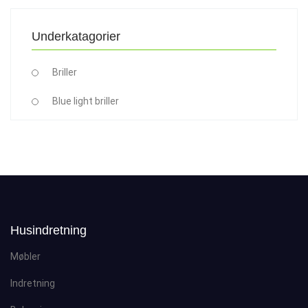
Underkatagorier
Briller
Blue light briller
Husindretning
Møbler
Indretning