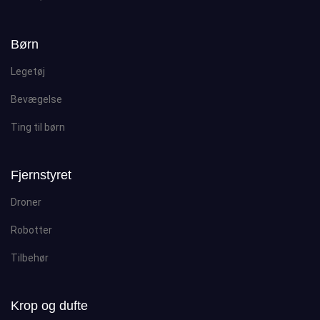
Børn
Legetøj
Bevægelse
Ting til børn
Fjernstyret
Droner
Robotter
Tilbehør
Krop og dufte