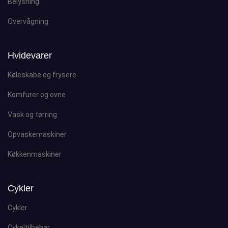
Belysning
Overvågning
Hvidevarer
Køleskabe og frysere
Komfurer og ovne
Vask og tørring
Opvaskemaskiner
Køkkenmaskiner
Cykler
Cykler
Cykeltilbehør