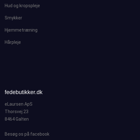
Hud og kropspleje
Smykker
Hjemmetræning
Hårpleje
fedebutikker.dk
eLaursen ApS
Thorsvej 23
8464 Galten
Besøg os på facebook