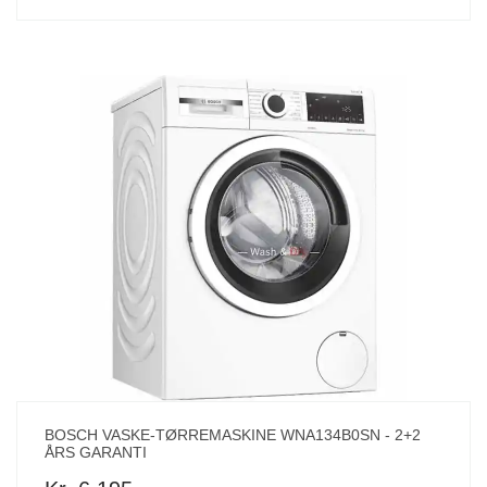
BOSCH VASKE-TØRREMASKINE WNA134B0SN - 2+2
ÅRS GARANTI