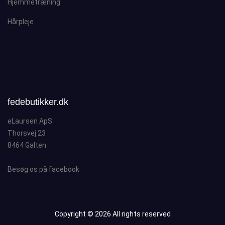
Hjemmetræning
Hårpleje
fedebutikker.dk
eLaursen ApS
Thorsvej 23
8464 Galten
Besøg os på facebook
Copyright ©
2026 All rights reserved