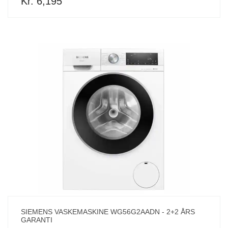
Kr. 6,195
SIEMENS VASKEMASKINE WG56G2AADN - 2+2 ÅRS
GARANTI