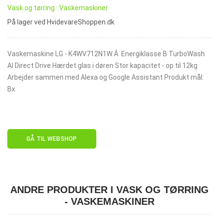
Vask og tørring : Vaskemaskiner
På lager ved HvidevareShoppen.dk
Vaskemaskine LG - K4WV712N1W Â Energiklasse B TurboWash
AI Direct Drive Hærdet glas i døren Stor kapacitet - op til 12kg
Arbejder sammen med Alexa og Google Assistant Produkt mål:
Bx
GÅ TIL WEBSHOP
ANDRE PRODUKTER I VASK OG TØRRING
- VASKEMASKINER