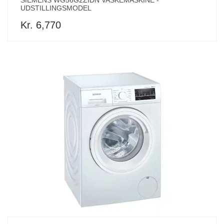
SIEMENS WG56G2ZIDN VASKEMASKINE -
UDSTILLINGSMODEL
Kr. 6,770