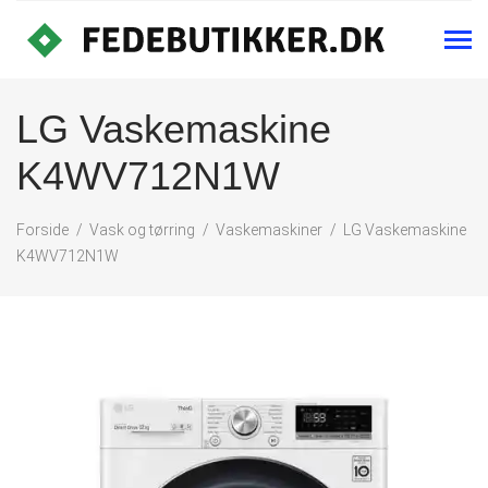
LG Vaskemaskine
K4WV712N1W
Forside
Vask og tørring
Vaskemaskiner
LG Vaskemaskine
K4WV712N1W