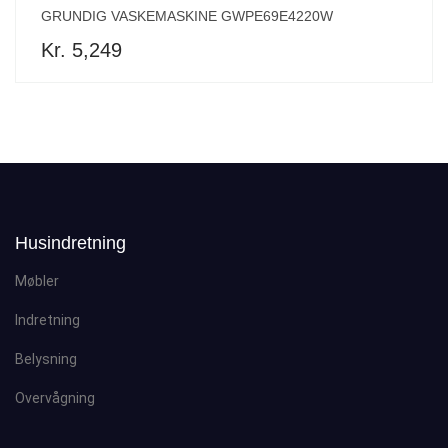
GRUNDIG VASKEMASKINE GWPE69E4220W
Kr. 5,249
Husindretning
Møbler
Indretning
Belysning
Overvågning