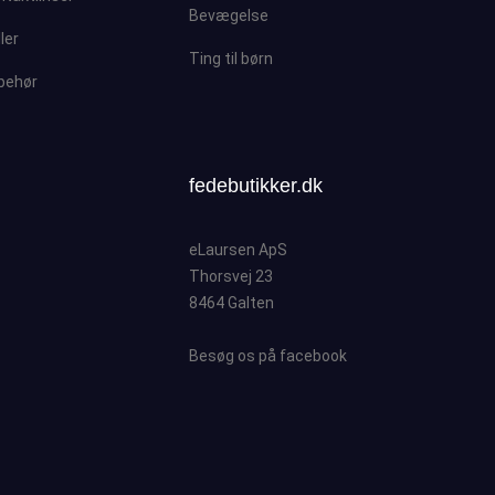
Bevægelse
ller
Ting til børn
lbehør
fedebutikker.dk
eLaursen ApS
Thorsvej 23
8464 Galten
Besøg os på facebook