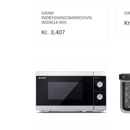
GRAM
GR
INDBYGNINGSMIKROOVN
Kr
IM20614-90X
Kr. 3,407