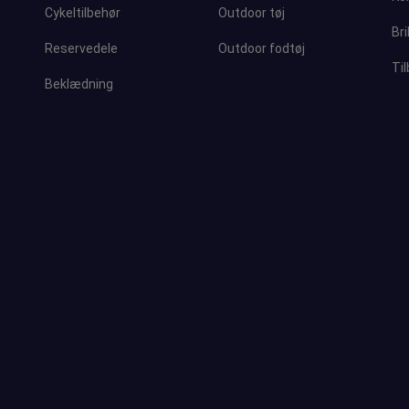
Cykeltilbehør
Outdoor tøj
Bri
Reservedele
Outdoor fodtøj
Ti
Beklædning