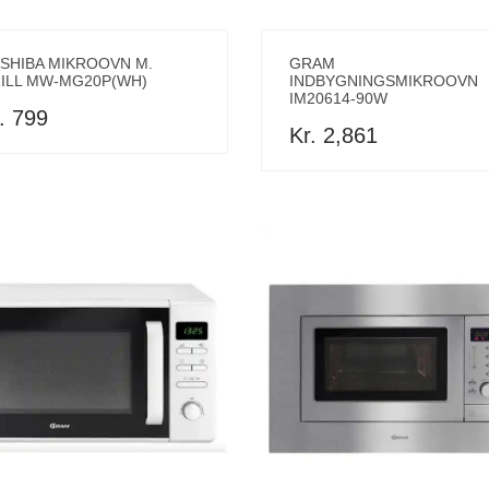
SHIBA MIKROOVN M.
GRAM
ILL MW-MG20P(WH)
INDBYGNINGSMIKROOVN
IM20614-90W
. 799
Kr. 2,861