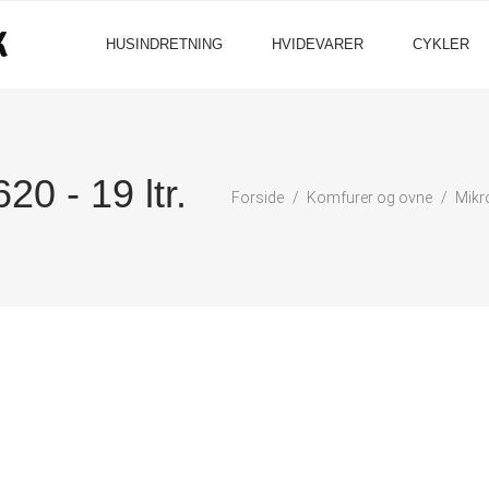
HUSINDRETNING
HVIDEVARER
CYKLER
20 - 19 ltr.
Forside
Komfurer og ovne
Mikr