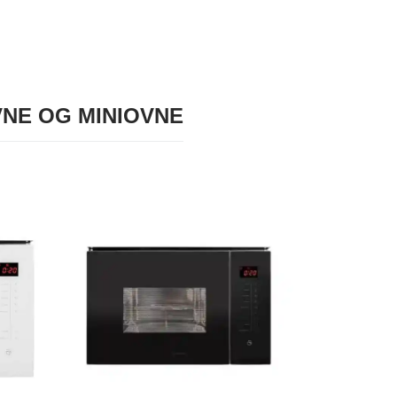
NE OG MINIOVNE