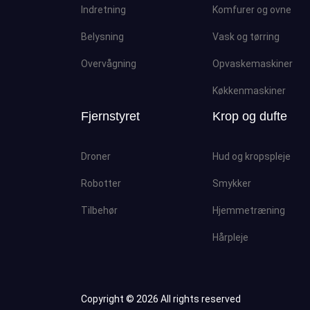
Indretning
Komfurer og ovne
Belysning
Vask og tørring
Overvågning
Opvaskemaskiner
Køkkenmaskiner
Fjernstyret
Krop og dufte
Droner
Hud og kropspleje
Robotter
Smykker
Tilbehør
Hjemmetræning
Hårpleje
Copyright ©
2026 All rights reserved