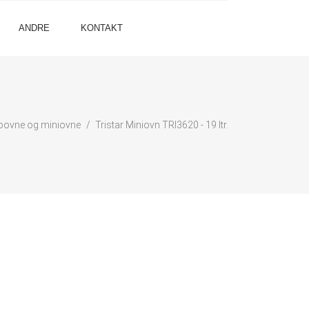
ANDRE
KONTAKT
oovne og miniovne
Tristar Miniovn TRI3620 - 19 ltr.