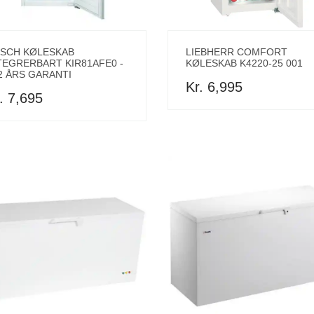
SCH KØLESKAB
LIEBHERR COMFORT
TEGRERBART KIR81AFE0 -
KØLESKAB K4220-25 001
2 ÅRS GARANTI
Kr. 6,995
. 7,695