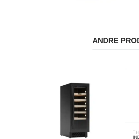
ANDRE PROD
TH
IN