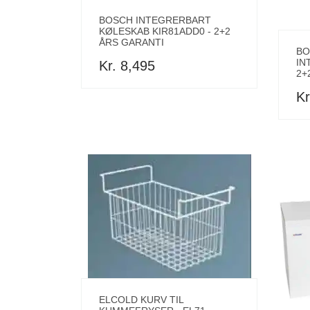
BOSCH INTEGRERBART
KØLESKAB KIR81ADD0 - 2+2
ÅRS GARANTI
BO
IN
Kr. 8,495
2+
Kr
ELCOLD KURV TIL