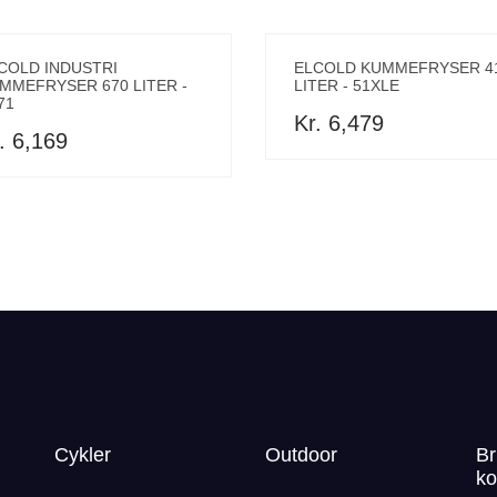
COLD INDUSTRI
ELCOLD KUMMEFRYSER 4
MMEFRYSER 670 LITER -
LITER - 51XLE
71
Kr. 6,479
. 6,169
Cykler
Outdoor
Br
ko