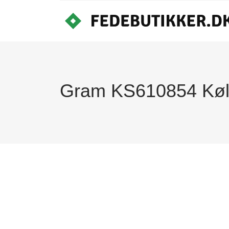
Gram KS610854 Køl