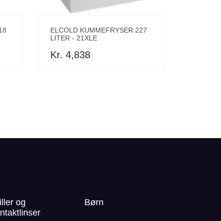
18
ELCOLD KUMMEFRYSER 227
LITER - 21XLE
Kr. 4,838
iller og
Børn
ntaktlinser