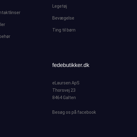
Legetøj
ntaktlinser
Bevægelse
ller
Ting til børn
lbehør
fedebutikker.dk
eLaursen ApS
Thorsvej 23
8464 Galten
Besøg os på facebook