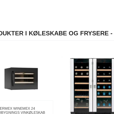
UKTER I KØLESKABE OG FRYSERE 
ERMEX WINEMEX 24
DBYGNINGS VINKØLESKAB