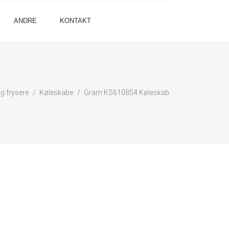
ANDRE
KONTAKT
g frysere
Køleskabe
Gram KS610854 Køleskab