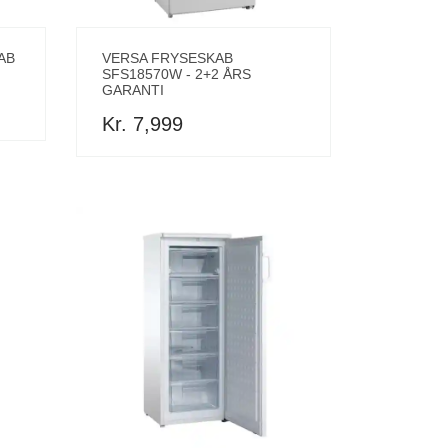
AB
VERSA FRYSESKAB
SFS18570W - 2+2 ÅRS
GARANTI
Kr. 7,999