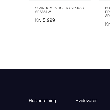
SCANDOMESTIC FRYSESKAB
BO
SFS381W
FR
ÅR
Kr. 5,999
Kr
Husindretning
Hvidevarer