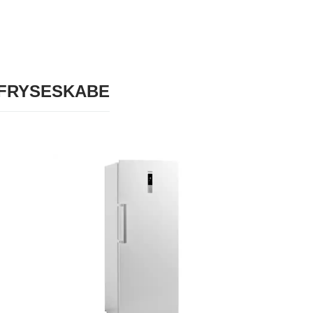
 FRYSESKABE