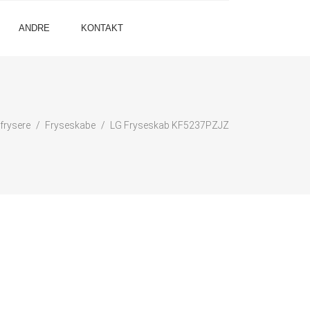
ANDRE
KONTAKT
frysere
Fryseskabe
LG Fryseskab KF5237PZJZ