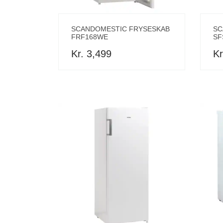
SCANDOMESTIC FRYSESKAB
SC
FRF168WE
SF
Kr. 3,499
Kr