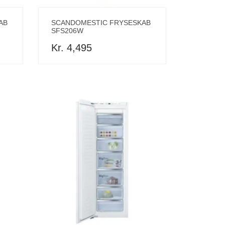
AB
SCANDOMESTIC FRYSESKAB
SFS206W
Kr. 4,495