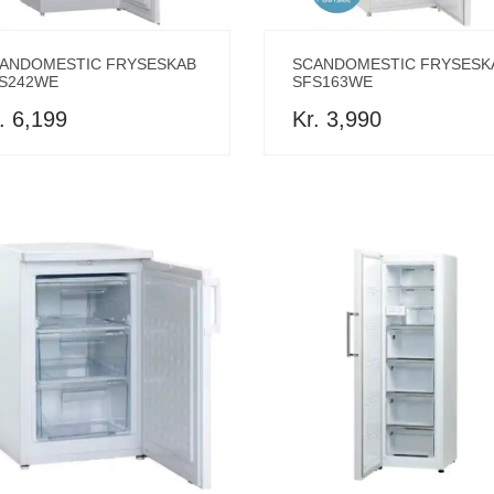
ANDOMESTIC FRYSESKAB
SCANDOMESTIC FRYSESK
S242WE
SFS163WE
. 6,199
Kr. 3,990