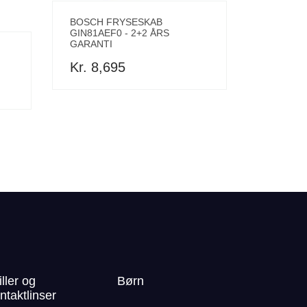
BOSCH FRYSESKAB
GIN81AEF0 - 2+2 ÅRS
GARANTI
Kr. 8,695
iller og
Børn
ntaktlinser