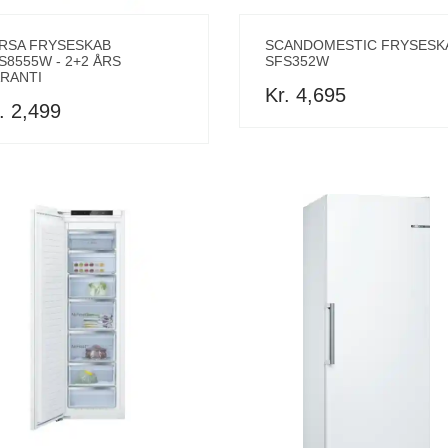
RSA FRYSESKAB
SCANDOMESTIC FRYSESK
S8555W - 2+2 ÅRS
SFS352W
RANTI
Kr. 4,695
. 2,499