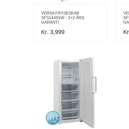
VERSA FRYSESKAB
VE
SFS14455W - 2+2 ÅRS
SF
GARANTI
GA
Kr. 3,999
Kr