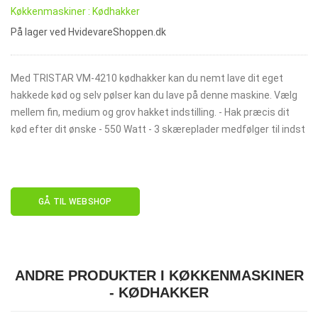
Køkkenmaskiner : Kødhakker
På lager ved HvidevareShoppen.dk
Med TRISTAR VM-4210 kødhakker kan du nemt lave dit eget
hakkede kød og selv pølser kan du lave på denne maskine. Vælg
mellem fin, medium og grov hakket indstilling. - Hak præcis dit
kød efter dit ønske - 550 Watt - 3 skæreplader medfølger til indst
GÅ TIL WEBSHOP
ANDRE PRODUKTER I KØKKENMASKINER
- KØDHAKKER