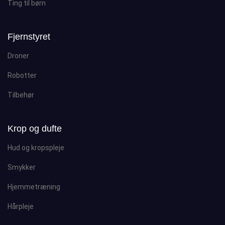
Ting til børn
Fjernstyret
Droner
Robotter
Tilbehør
Krop og dufte
Hud og kropspleje
Smykker
Hjemmetræning
Hårpleje