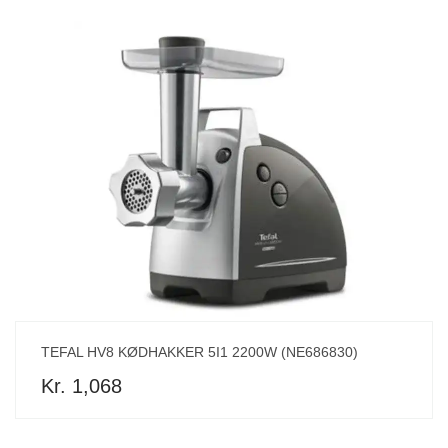
TEFAL HV8 KØDHAKKER 5I1 2200W (NE686830)
Kr. 1,068