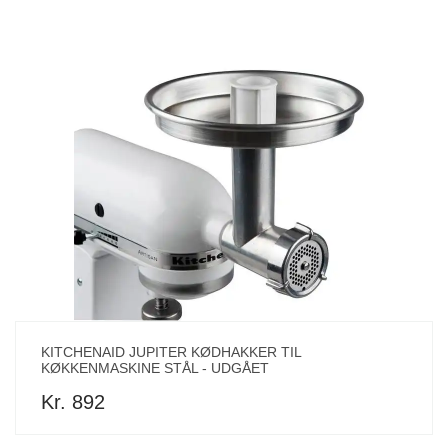
KITCHENAID JUPITER KØDHAKKER TIL
KØKKENMASKINE STÅL - UDGÅET
Kr. 892