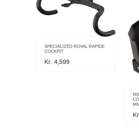
SPECIALIZED ROVAL RAPIDE
COCKPIT
Kr. 4,599
MI
CO
M
Kr