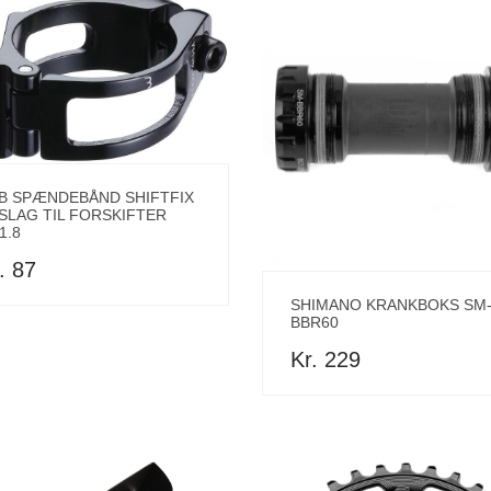
B SPÆNDEBÅND SHIFTFIX
SLAG TIL FORSKIFTER
1.8
. 87
SHIMANO KRANKBOKS SM
BBR60
Kr. 229