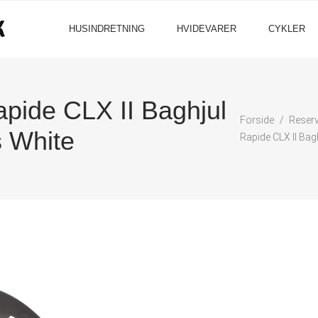
HUSINDRETNING
HVIDEVARER
CYKLER
apide CLX II Baghjul
Forside
Reserv
s White
Rapide CLX II Bag