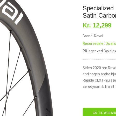
Specialized
Satin Carbo
Kr. 12,299
Brand: Roval
Reservedele : Diver
På lager ved Cykele
Siden 2020 har Rova
end nogen andre hjul
Rapide CLX II-hjuls
aerodynamik fra et T
GÅ TIL WEBSH