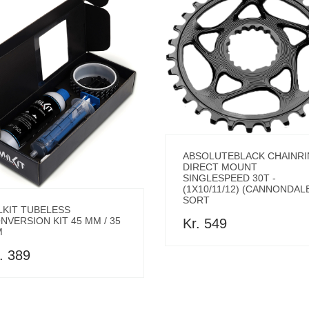
ABSOLUTEBLACK CHAINR
DIRECT MOUNT
SINGLESPEED 30T -
(1X10/11/12) (CANNONDALE
SORT
LKIT TUBELESS
NVERSION KIT 45 MM / 35
Kr. 549
M
. 389