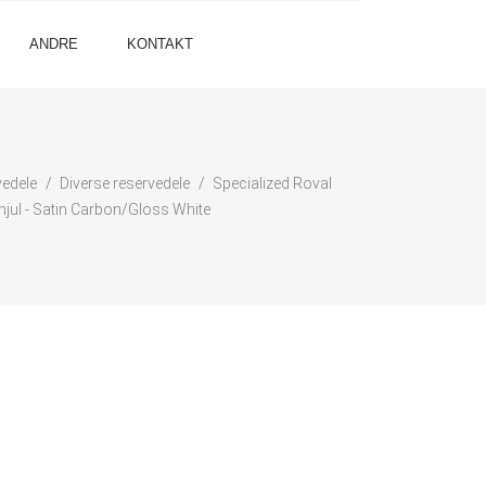
ANDRE
KONTAKT
edele
Diverse reservedele
Specialized Roval
hjul - Satin Carbon/Gloss White