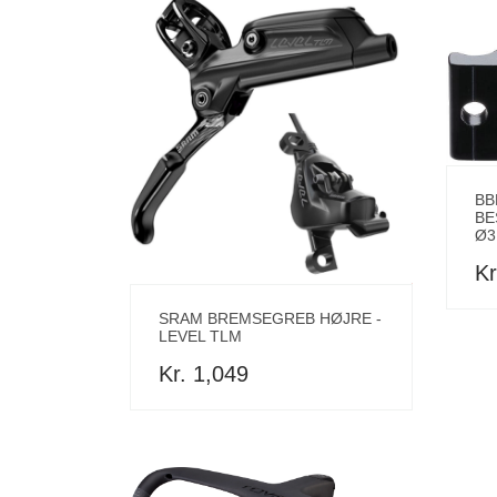
BB
BE
Ø3
Kr
SRAM BREMSEGREB HØJRE -
LEVEL TLM
Kr. 1,049