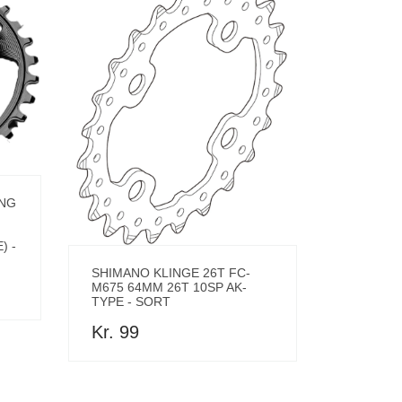
ING
) -
SHIMANO KLINGE 26T FC-
M675 64MM 26T 10SP AK-
TYPE - SORT
Kr. 99