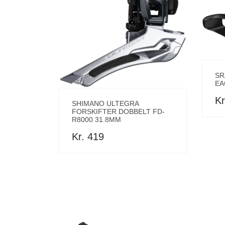
SR
EA
Kr
SHIMANO ULTEGRA
FORSKIFTER DOBBELT FD-
R8000 31.8MM
Kr. 419