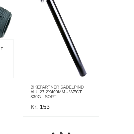
FT
BIKEPARTNER SADELPIND
ALU 27.2X400MM - VÆGT
330G - SORT
Kr. 153