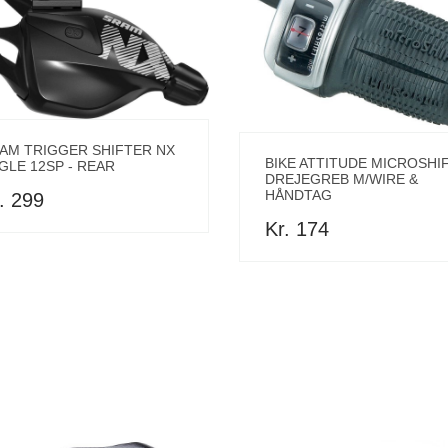
AM TRIGGER SHIFTER NX
BIKE ATTITUDE MICROSHI
GLE 12SP - REAR
DREJEGREB M/WIRE &
HÅNDTAG
. 299
Kr. 174