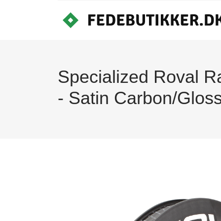
Specialized Roval R
- Satin Carbon/Glos