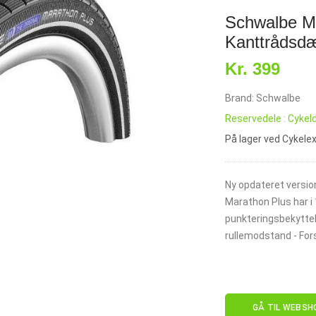
Schwalbe M
Kanttrådsd
Kr. 399
Brand: Schwalbe
Reservedele : Cyke
På lager ved Cykele
Ny opdateret versio
Marathon Plus har i
punkteringsbekyttel
rullemodstand - For
GÅ TIL WEBSH