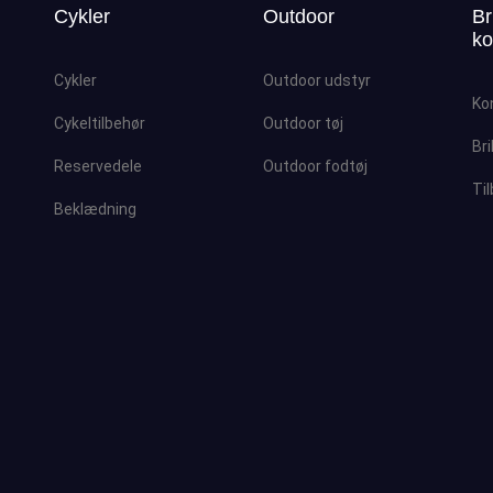
Cykler
Outdoor
Br
ko
Cykler
Outdoor udstyr
Ko
Cykeltilbehør
Outdoor tøj
Bri
Reservedele
Outdoor fodtøj
Ti
Beklædning