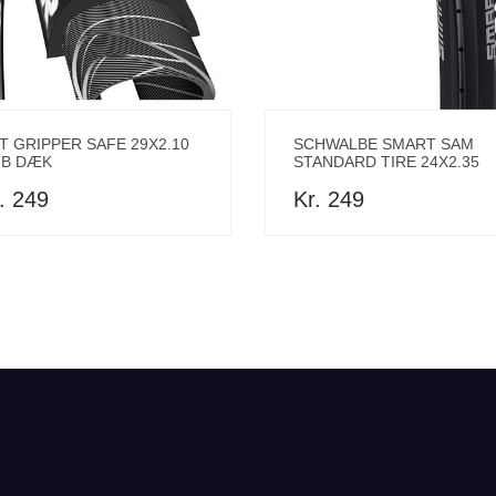
T GRIPPER SAFE 29X2.10
SCHWALBE SMART SAM
B DÆK
STANDARD TIRE 24X2.35
. 249
Kr. 249