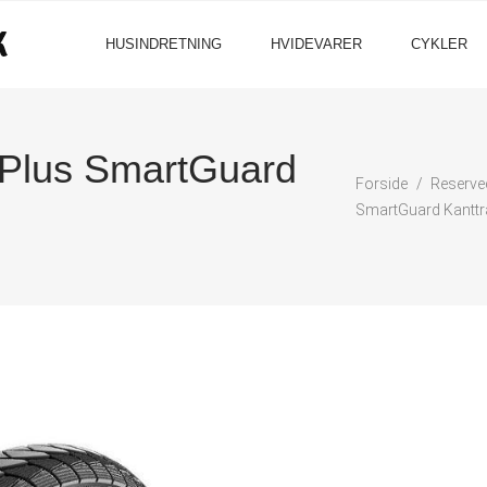
HUSINDRETNING
HVIDEVARER
CYKLER
Plus SmartGuard
Forside
Reserve
SmartGuard Kantt