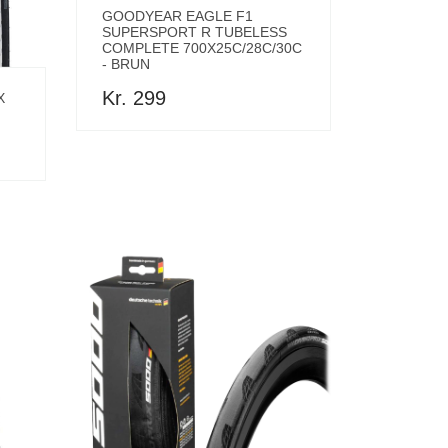
GOODYEAR EAGLE F1
SUPERSPORT R TUBELESS
COMPLETE 700X25C/28C/30C
- BRUN
Kr. 299
X