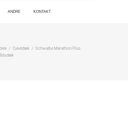
ANDRE
KONTAKT
dele
Cykeldæk
Schwalbe Marathon Plus
rådsdæk