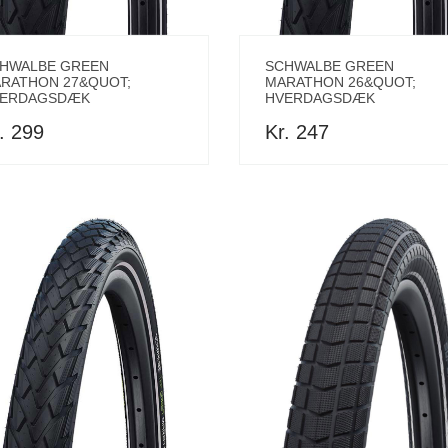
HWALBE GREEN
SCHWALBE GREEN
RATHON 27&QUOT;
MARATHON 26&QUOT;
ERDAGSDÆK
HVERDAGSDÆK
. 299
Kr. 247