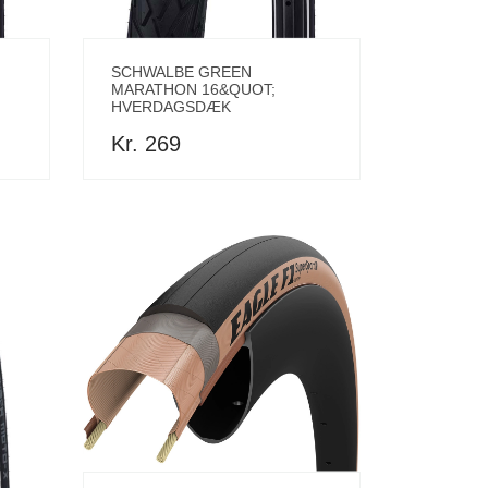
SCHWALBE GREEN
MARATHON 16&QUOT;
HVERDAGSDÆK
Kr. 269