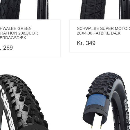
HWALBE GREEN
SCHWALBE SUPER MOTO-
RATHON 20&QUOT;
20X4.00 FATBIKE DÆK
ERDAGSDÆK
Kr. 349
. 269