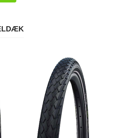
KELDÆK