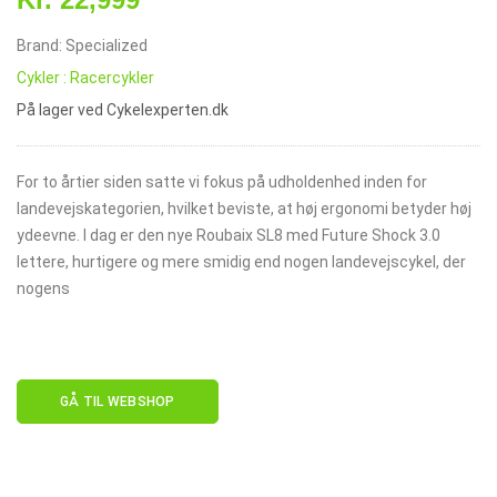
Brand: Specialized
Cykler : Racercykler
På lager ved Cykelexperten.dk
For to årtier siden satte vi fokus på udholdenhed inden for
landevejskategorien, hvilket beviste, at høj ergonomi betyder høj
ydeevne. I dag er den nye Roubaix SL8 med Future Shock 3.0
lettere, hurtigere og mere smidig end nogen landevejscykel, der
nogens
GÅ TIL WEBSHOP