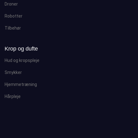
Droner
Robotter
Tilbehør
Krop og dufte
Hud og kropspleje
Smykker
Hjemmetræning
Hårpleje