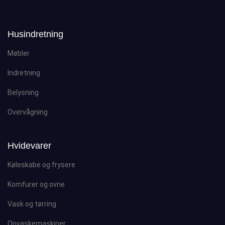
Husindretning
Møbler
Indretning
Belysning
Overvågning
Hvidevarer
Køleskabe og frysere
Komfurer og ovne
Vask og tørring
Opvaskemaskiner