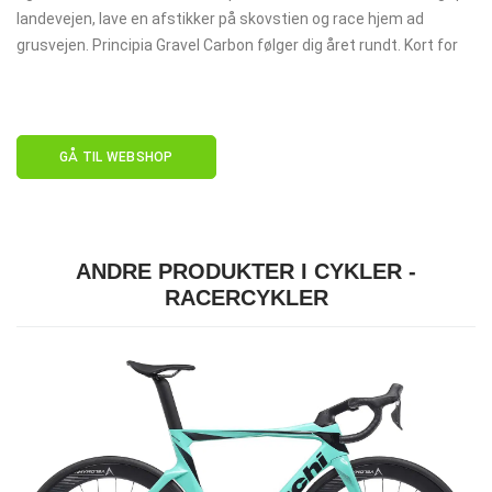
landevejen, lave en afstikker på skovstien og race hjem ad
grusvejen. Principia Gravel Carbon følger dig året rundt. Kort for
GÅ TIL WEBSHOP
ANDRE PRODUKTER I CYKLER -
RACERCYKLER