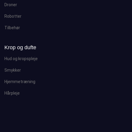
Droner
Robotter
Tilbehør
Krop og dufte
Hud og kropspleje
Smykker
Hjemmetræning
Hårpleje