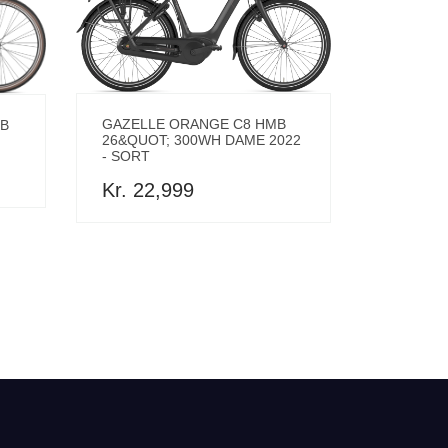
GAZELLE ORANGE C8 HMB
MB
26&QUOT; 300WH DAME 2022
- SORT
Kr. 22,999