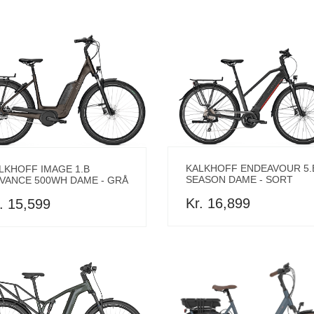
KALKHOFF ENDEAVOUR 5.
LKHOFF IMAGE 1.B
SEASON DAME - SORT
VANCE 500WH DAME - GRÅ
Kr. 16,899
. 15,599