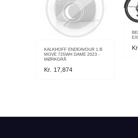
BE
EX
Kr
KALKHOFF ENDEAVOUR 1.B
MOVE 725WH DAME 2023 -
MØRKGRÅ
Kr. 17,874