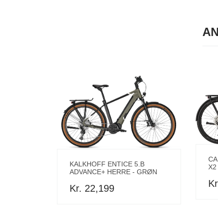
AN
CA
KALKHOFF ENTICE 5.B
X2
ADVANCE+ HERRE - GRØN
Kr
Kr. 22,199