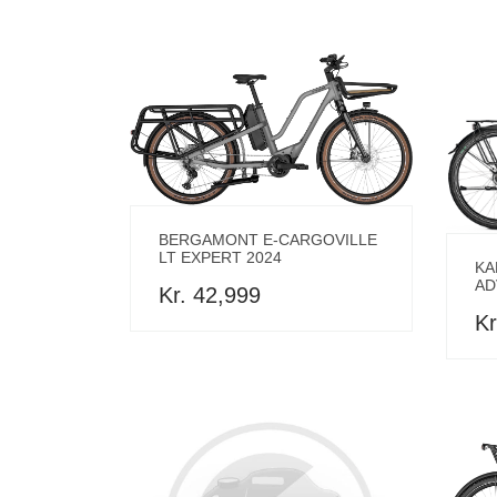
BERGAMONT E-CARGOVILLE
LT EXPERT 2024
KA
AD
Kr. 42,999
Kr