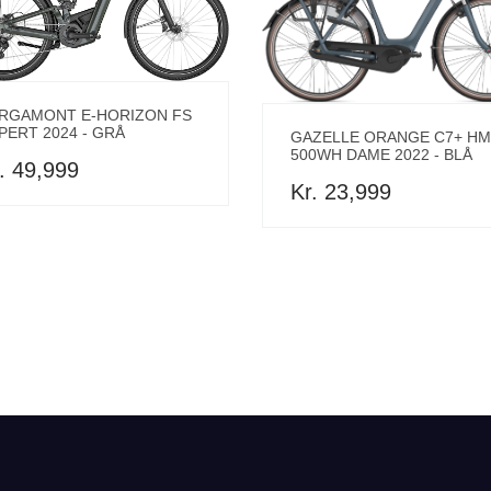
RGAMONT E-HORIZON FS
PERT 2024 - GRÅ
GAZELLE ORANGE C7+ H
500WH DAME 2022 - BLÅ
. 49,999
Kr. 23,999