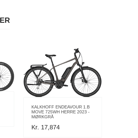
LER
KALKHOFF ENDEAVOUR 1.B
MOVE 725WH HERRE 2023 -
MØRKGRÅ
Kr. 17,874