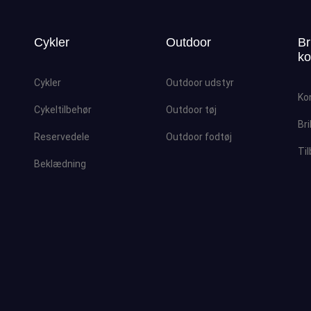
Cykler
Outdoor
Br
ko
Cykler
Outdoor udstyr
Ko
Cykeltilbehør
Outdoor tøj
Bri
Reservedele
Outdoor fodtøj
Ti
Beklædning