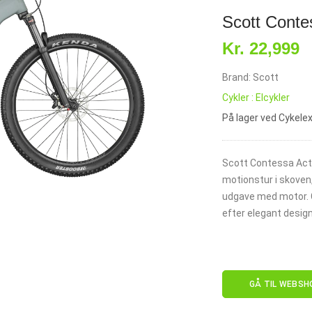
Scott Conte
Kr. 22,999
Brand: Scott
Cykler : Elcykler
På lager ved Cykele
Scott Contessa Acti
motionstur i skoven,
udgave med motor. Cy
efter elegant design
GÅ TIL WEBSH