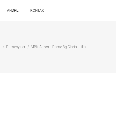
ANDRE
KONTAKT
r
Damecykler
MBK Airborn Dame 8g Claris - Lilla