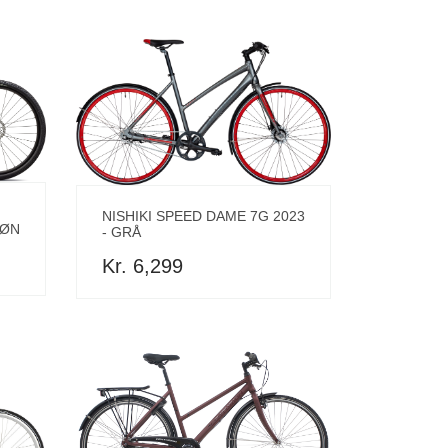
NISHIKI SPEED DAME 7G 2023
RØN
- GRÅ
Kr. 6,299