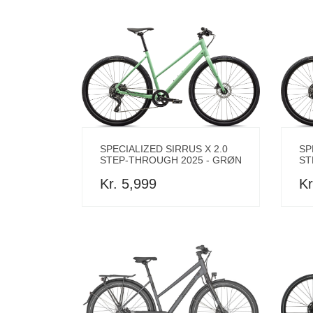
SPECIALIZED SIRRUS X 2.0
SP
STEP-THROUGH 2025 - GRØN
ST
Kr. 5,999
Kr