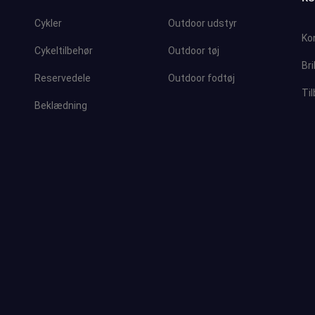
Cykler
Outdoor udstyr
Ko
Cykeltilbehør
Outdoor tøj
Bri
Reservedele
Outdoor fodtøj
Ti
Beklædning