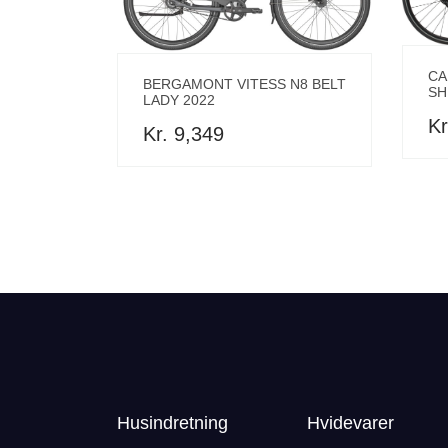
CA
BERGAMONT VITESS N8 BELT
SH
LADY 2022
Kr
Kr. 9,349
Husindretning
Hvidevarer