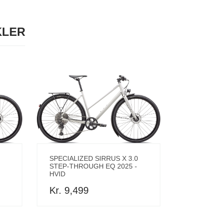
KLER
SPECIALIZED SIRRUS X 3.0
STEP-THROUGH EQ 2025 -
HVID
Kr. 9,499