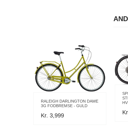
AND
SP
ST
RALEIGH DARLINGTON DAME
HV
3G FODBREMSE - GULD
Kr
Kr. 3,999