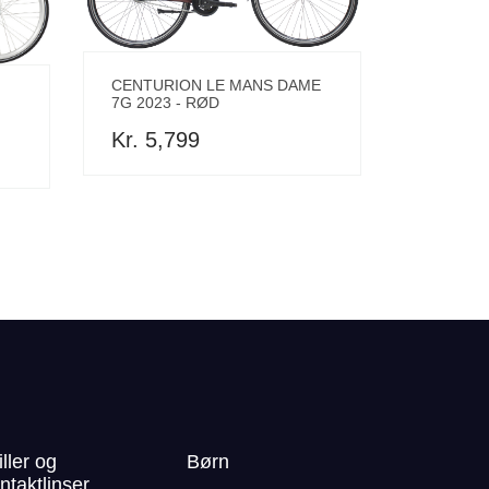
CENTURION LE MANS DAME
7G 2023 - RØD
Kr. 5,799
iller og
Børn
ntaktlinser