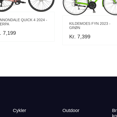
NNONDALE QUICK 4 2024 -
KILDEMOES FYN 2023 -
ERPA
GRØN
. 7,199
Kr. 7,399
Cykler
Outdoor
Br
ko