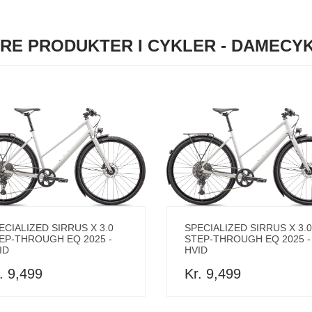
RE PRODUKTER I CYKLER - DAMECY
ECIALIZED SIRRUS X 3.0
SPECIALIZED SIRRUS X 3.0
EP-THROUGH EQ 2025 -
STEP-THROUGH EQ 2025 -
ID
HVID
. 9,499
Kr. 9,499