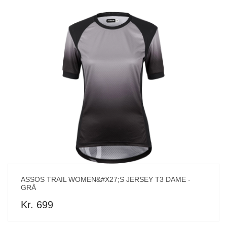
ASSOS TRAIL WOMEN&#X27;S JERSEY T3 DAME -
GRÅ
Kr. 699