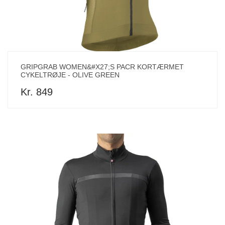
GRIPGRAB WOMEN&#X27;S PACR KORTÆRMET
CYKELTRØJE - OLIVE GREEN
Kr. 849