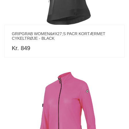
GRIPGRAB WOMEN&#X27;S PACR KORTÆRMET
CYKELTRØJE - BLACK
Kr. 849