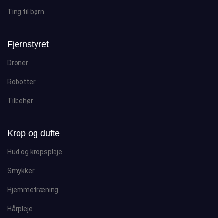
Ting til børn
Fjernstyret
Droner
Robotter
Tilbehør
Krop og dufte
Hud og kropspleje
Smykker
Hjemmetræning
Hårpleje