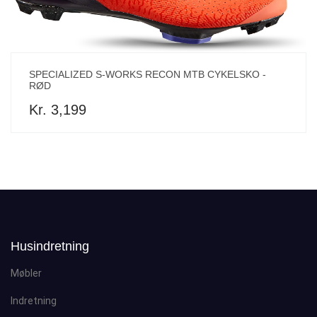
SPECIALIZED S-WORKS RECON MTB CYKELSKO -
RØD
Kr. 3,199
Husindretning
Møbler
Indretning