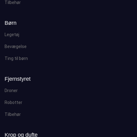
Tilbehør
Børn
Legetøj
Bevægelse
Ting til børn
Fjernstyret
Droner
Robotter
Tilbehør
Krop og dufte