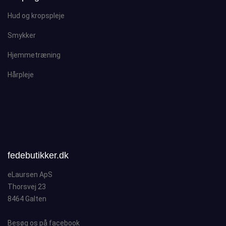
Hud og kropspleje
Smykker
Hjemmetræning
Hårpleje
fedebutikker.dk
eLaursen ApS
Thorsvej 23
8464 Galten
Besøg os på facebook