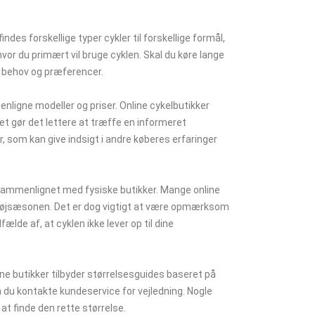
indes forskellige typer cykler til forskellige formål,
vor du primært vil bruge cyklen. Skal du køre lange
ke behov og præferencer.
enligne modeller og priser. Online cykelbutikker
ket gør det lettere at træffe en informeret
om kan give indsigt i andre køberes erfaringer
r sammenlignet med fysiske butikker. Mange online
r højsæsonen. Det er dog vigtigt at være opmærksom
ælde af, at cyklen ikke lever op til dine
ine butikker tilbyder størrelsesguides baseret på
n du kontakte kundeservice for vejledning. Nogle
at finde den rette størrelse.