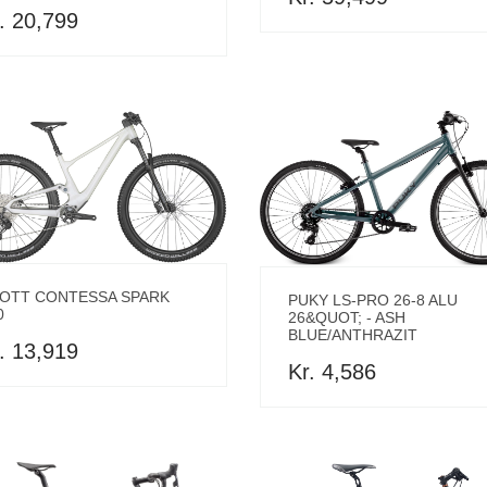
. 20,799
OTT CONTESSA SPARK
PUKY LS-PRO 26-8 ALU
0
26&QUOT; - ASH
BLUE/ANTHRAZIT
. 13,919
Kr. 4,586