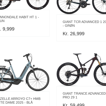
NNONDALE HABIT HT 1 -
UN
GIANT TCR ADVANCED 1 2
- GRØN
. 9,999
Kr. 26,999
GIANT TRANCE ADVANCED
PRO 29 1
ZELLE ARROYO C7+ HMB
ITE DAME 2025 - BLÅ
Kr. 59,499