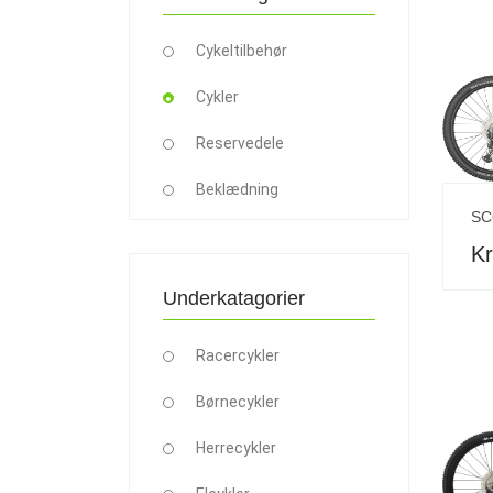
Cykeltilbehør
Cykler
Reservedele
Beklædning
SC
Kr
Underkatagorier
Racercykler
Børnecykler
Herrecykler