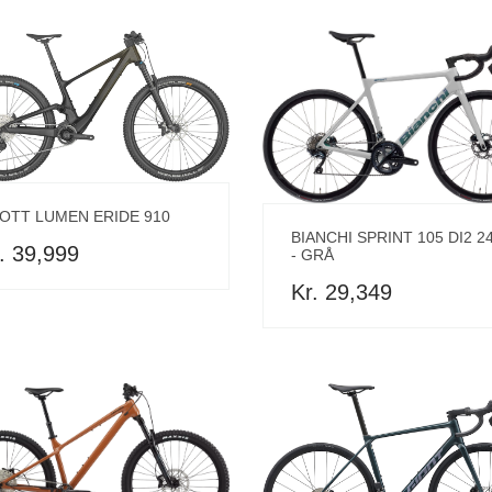
OTT LUMEN ERIDE 910
BIANCHI SPRINT 105 DI2 2
. 39,999
- GRÅ
Kr. 29,349