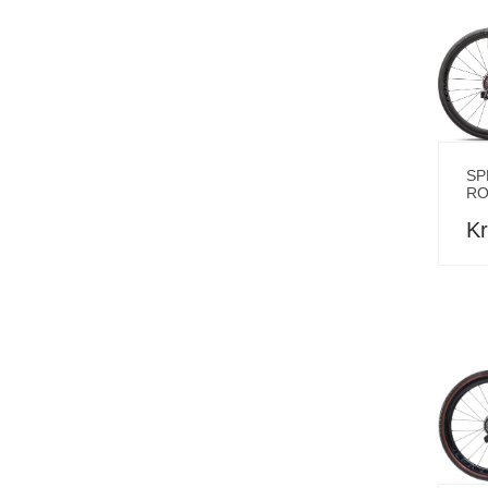
SP
RO
Kr