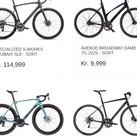
AVENUE BROADWAY DAME
ECIALIZED S-WORKS
7G 2025 - SORT
UBAIX SL8 - SORT
Kr. 9,999
. 114,999