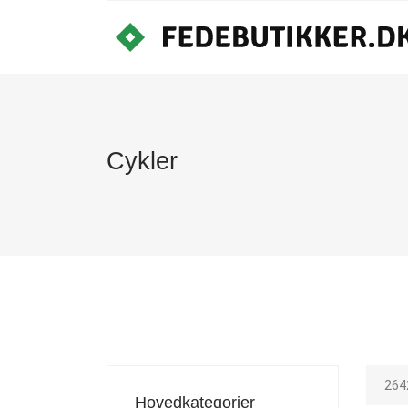
Cykler
264
Hovedkategorier