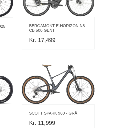
BERGAMONT E-HORIZON N8
025
CB 500 GENT
Kr. 17,499
SCOTT SPARK 960 - GRÅ
Kr. 11,999