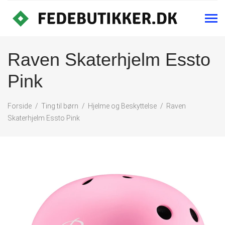
Raven Skaterhjelm Essto
Pink
Forside
Ting til børn
Hjelme og Beskyttelse
Raven
Skaterhjelm Essto Pink