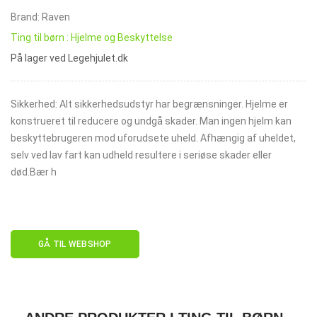
Brand: Raven
Ting til børn : Hjelme og Beskyttelse
På lager ved Legehjulet.dk
Sikkerhed: Alt sikkerhedsudstyr har begrænsninger. Hjelme er
konstrueret til reducere og undgå skader. Man ingen hjelm kan
beskyttebrugeren mod uforudsete uheld. Afhængig af uheldet,
selv ved lav fart kan udheld resultere i seriøse skader eller
død.Bær h
GÅ TIL WEBSHOP