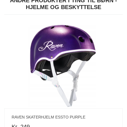
ANDRE PRODUKTER I TING TIL BØRN -
HJELME OG BESKYTTELSE
RAVEN SKATERHJELM ESSTO PURPLE
Kr. 249