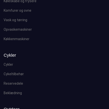
Køleskabe og frysere
Komfurer og ovne
Vask og tørring
Opvaskemaskiner
Køkkenmaskiner
Cykler
Cykler
Cykeltilbehør
Reservedele
Beklædning