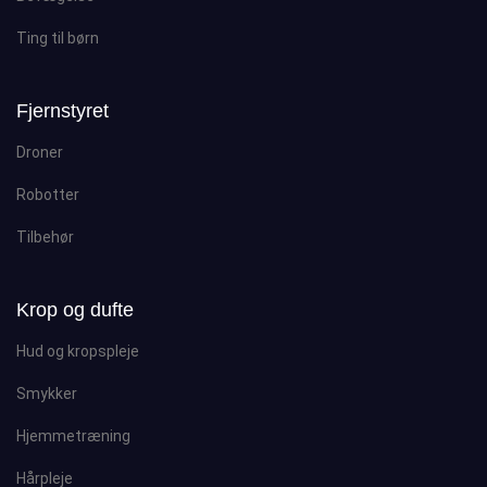
Ting til børn
Fjernstyret
Droner
Robotter
Tilbehør
Krop og dufte
Hud og kropspleje
Smykker
Hjemmetræning
Hårpleje