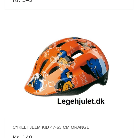
CYKELHJELM KID 47-53 CM ORANGE
Kr. 149