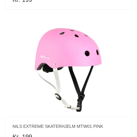
NILS EXTREME SKATERHJELM MTW01 PINK
Kr. 199