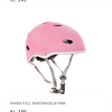
RAVEN F511 SKATERHJELM PINK
Kr. 199