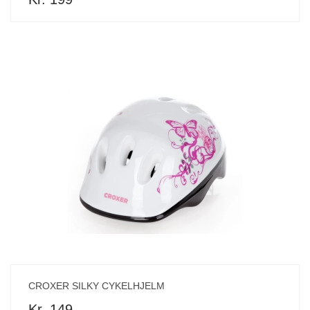
CROXER SILKY CYKELHJELM
Kr. 149