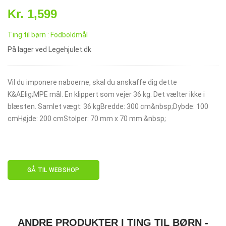
Kr. 1,599
Ting til børn : Fodboldmål
På lager ved Legehjulet.dk
Vil du imponere naboerne, skal du anskaffe dig dette
K&AElig;MPE mål. En klippert som vejer 36 kg. Det vælter ikke i
blæsten. Samlet vægt: 36 kgBredde: 300 cm&nbsp;Dybde: 100
cmHøjde: 200 cmStolper: 70 mm x 70 mm &nbsp;
GÅ TIL WEBSHOP
ANDRE PRODUKTER I TING TIL BØRN -