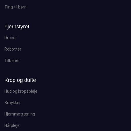
Ting til børn
Fjernstyret
Droner
Robotter
Tilbehør
Krop og dufte
Hud og kropspleje
Smykker
Hjemmetræning
Hårpleje