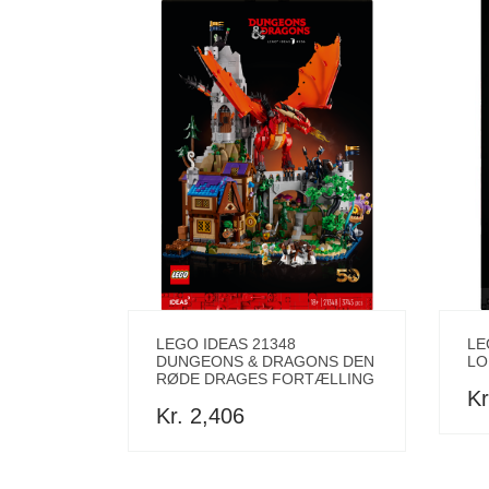
LEGO IDEAS 21348
LE
DUNGEONS & DRAGONS DEN
LO
RØDE DRAGES FORTÆLLING
Kr
Kr. 2,406