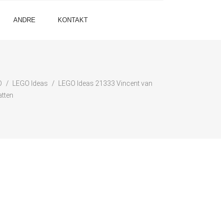
ANDRE
KONTAKT
O
LEGO Ideas
LEGO Ideas 21333 Vincent van
atten