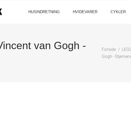
HUSINDRETNING
HVIDEVARER
CYKLER
incent van Gogh -
Forside
LEG
Gogh - Stjernen