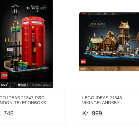
GO IDEAS 21347 RØD
LEGO IDEAS 21343
NDON-TELEFONBOKS
VIKINGELANDSBY
. 748
Kr. 999