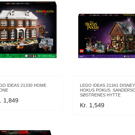
GO IDEAS 21330 HOME
LEGO IDEAS 21341 DISNE
ONE
HOKUS POKUS: SANDERS
SØSTRENES HYTTE
. 1,849
Kr. 1,549