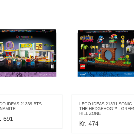
GO IDEAS 21339 BTS
LEGO IDEAS 21331 SONIC
NAMITE
THE HEDGEHOG™ - GREE
HILL ZONE
. 691
Kr. 474