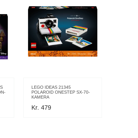
YS
LEGO IDEAS 21345
ON-
POLAROID ONESTEP SX-70-
KAMERA
Kr. 479