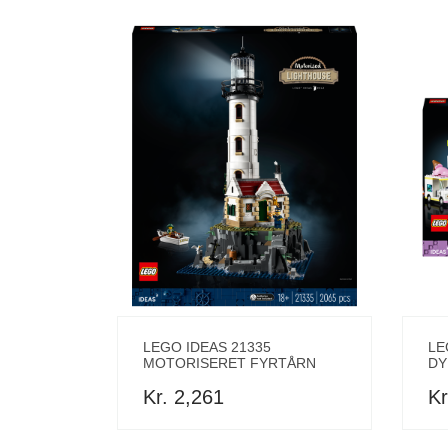
LEGO IDEAS 21335
LE
MOTORISERET FYRTÅRN
DY
Kr. 2,261
Kr