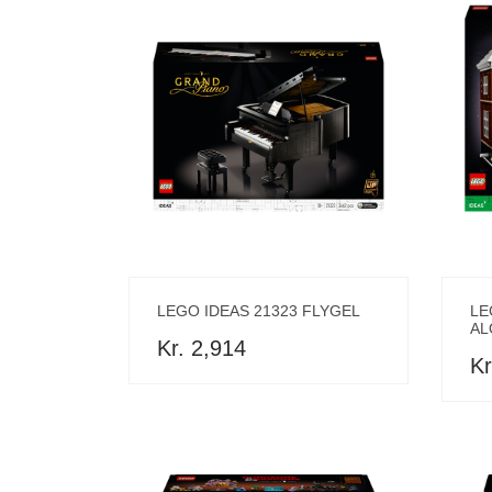
LEGO IDEAS 21323 FLYGEL
LE
AL
Kr. 2,914
Kr