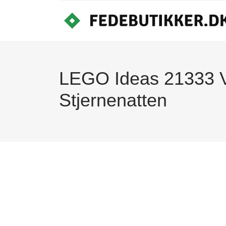
LEGO Ideas 21333 V
Stjernenatten