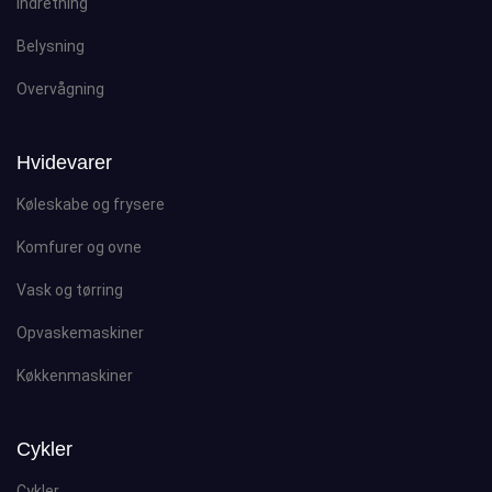
Indretning
Belysning
Overvågning
Hvidevarer
Køleskabe og frysere
Komfurer og ovne
Vask og tørring
Opvaskemaskiner
Køkkenmaskiner
Cykler
Cykler