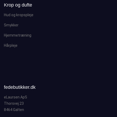
Krop og dufte
Hud og kropspleje
Smykker
Hjemmetræning
Hårpleje
fedebutikker.dk
eLaursen ApS
Thorsvej 23
8464 Galten