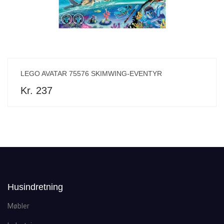
LEGO AVATAR 75576 SKIMWING-EVENTYR
Kr. 237
Husindretning
Møbler