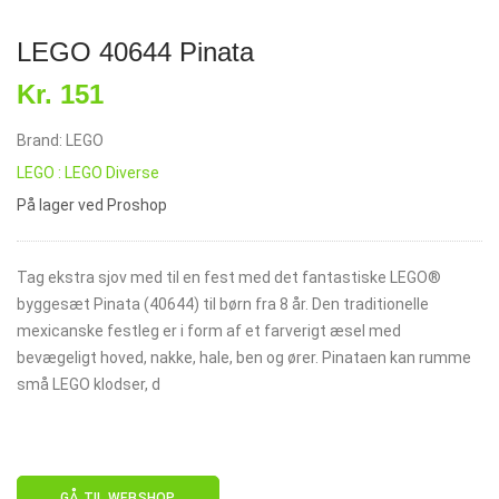
LEGO 40644 Pinata
Kr. 151
Brand: LEGO
LEGO : LEGO Diverse
På lager ved Proshop
Tag ekstra sjov med til en fest med det fantastiske LEGO®
byggesæt Pinata (40644) til børn fra 8 år. Den traditionelle
mexicanske festleg er i form af et farverigt æsel med
bevægeligt hoved, nakke, hale, ben og ører. Pinataen kan rumme
små LEGO klodser, d
GÅ TIL WEBSHOP