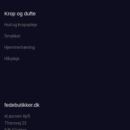
Krop og dufte
Hud og kropspleje
Smykker
Hjemmetræning
Hårpleje
fedebutikker.dk
eLaursen ApS
Thorsvej 23