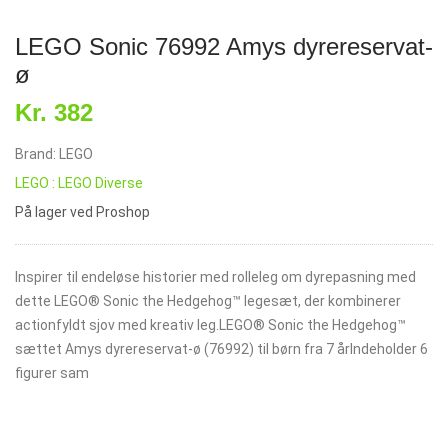
LEGO Sonic 76992 Amys dyrereservat-
ø
Kr. 382
Brand: LEGO
LEGO : LEGO Diverse
På lager ved Proshop
Inspirer til endeløse historier med rolleleg om dyrepasning med
dette LEGO® Sonic the Hedgehog™ legesæt, der kombinerer
actionfyldt sjov med kreativ leg.LEGO® Sonic the Hedgehog™
sættet Amys dyrereservat-ø (76992) til børn fra 7 årIndeholder 6
figurer sam