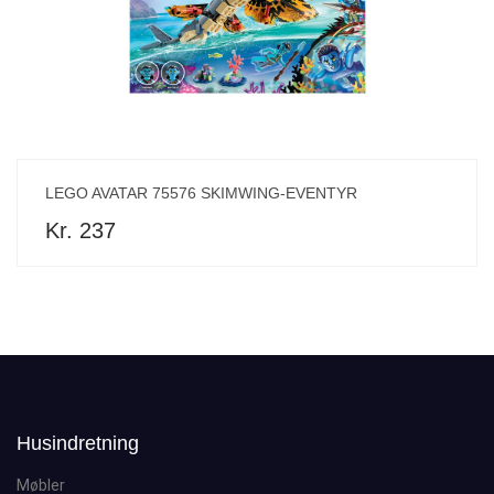
LEGO AVATAR 75576 SKIMWING-EVENTYR
Kr. 237
Husindretning
Møbler